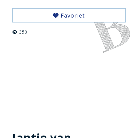
Favoriet
350
Jantje van