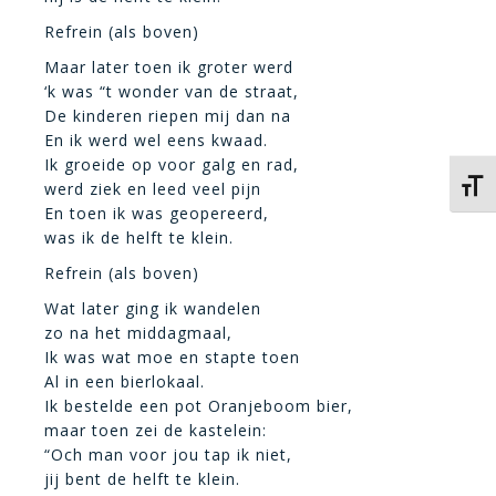
Refrein (als boven)
Maar later toen ik groter werd
‘k was “t wonder van de straat,
De kinderen riepen mij dan na
En ik werd wel eens kwaad.
Ik groeide op voor galg en rad,
Kies 
werd ziek en leed veel pijn
En toen ik was geopereerd,
was ik de helft te klein.
Refrein (als boven)
Wat later ging ik wandelen
zo na het middagmaal,
Ik was wat moe en stapte toen
Al in een bierlokaal.
Ik bestelde een pot Oranjeboom bier,
maar toen zei de kastelein:
“Och man voor jou tap ik niet,
jij bent de helft te klein.