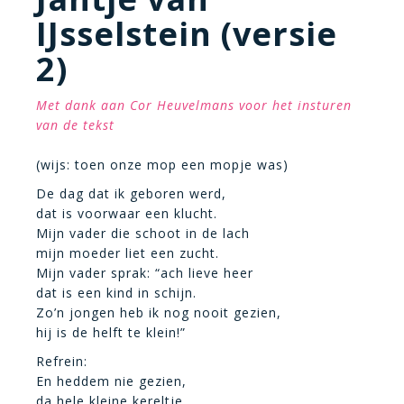
IJsselstein (versie
2)
Met dank aan Cor Heuvelmans voor het insturen
van de tekst
(wijs: toen onze mop een mopje was)
De dag dat ik geboren werd,
dat is voorwaar een klucht.
Mijn vader die schoot in de lach
mijn moeder liet een zucht.
Mijn vader sprak: “ach lieve heer
dat is een kind in schijn.
Zo’n jongen heb ik nog nooit gezien,
hij is de helft te klein!”
Refrein:
En heddem nie gezien,
da hele kleine kereltje.