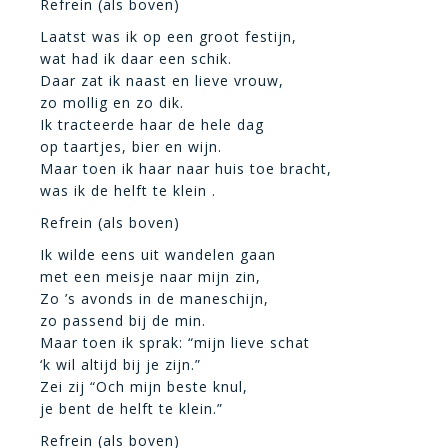
Refrein (als boven)
Laatst was ik op een groot festijn,
wat had ik daar een schik.
Daar zat ik naast en lieve vrouw,
zo mollig en zo dik.
Ik tracteerde haar de hele dag
op taartjes, bier en wijn.
Maar toen ik haar naar huis toe bracht,
was ik de helft te klein .
Refrein (als boven)
Ik wilde eens uit wandelen gaan
met een meisje naar mijn zin,
Zo ’s avonds in de maneschijn,
zo passend bij de min.
Maar toen ik sprak: “mijn lieve schat
‘k wil altijd bij je zijn.”
Zei zij “Och mijn beste knul,
je bent de helft te klein.”
Refrein (als boven)