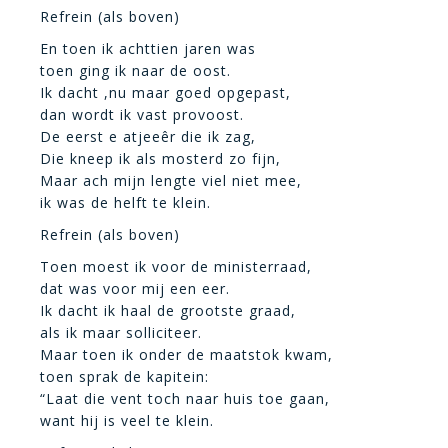
Refrein (als boven)
En toen ik achttien jaren was
toen ging ik naar de oost.
Ik dacht ,nu maar goed opgepast,
dan wordt ik vast provoost.
De eerst e atjeeêr die ik zag,
Die kneep ik als mosterd zo fijn,
Maar ach mijn lengte viel niet mee,
ik was de helft te klein.
Refrein (als boven)
Toen moest ik voor de ministerraad,
dat was voor mij een eer.
Ik dacht ik haal de grootste graad,
als ik maar solliciteer.
Maar toen ik onder de maatstok kwam,
toen sprak de kapitein:
“Laat die vent toch naar huis toe gaan,
want hij is veel te klein.