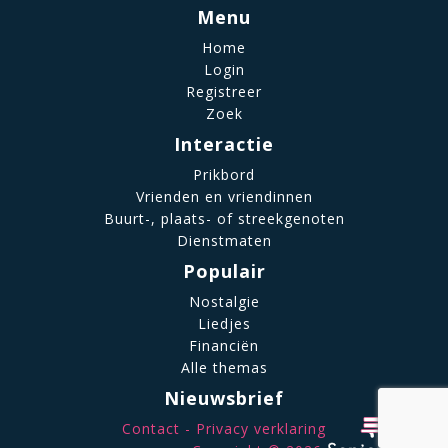
Menu
Home
Login
Registreer
Zoek
Interactie
Prikbord
Vrienden en vriendinnen
Buurt-, plaats- of streekgenoten
Dienstmaten
Populair
Nostalgie
Liedjes
Financiën
Alle themas
Nieuwsbrief
Contact
Privacy verklaring