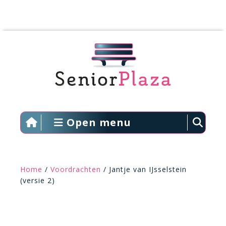
Open menu
Home
/
Voordrachten
/ Jantje van IJsselstein
(versie 2)