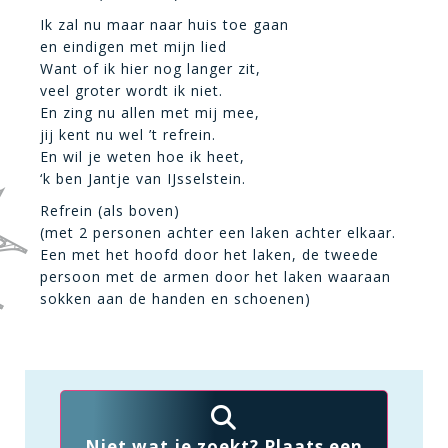
Ik zal nu maar naar huis toe gaan
en eindigen met mijn lied
Want of ik hier nog langer zit,
veel groter wordt ik niet.
En zing nu allen met mij mee,
jij kent nu wel ’t refrein.
En wil je weten hoe ik heet,
‘k ben Jantje van IJsselstein.
Refrein (als boven)
(met 2 personen achter een laken achter elkaar.
Een met het hoofd door het laken, de tweede
persoon met de armen door het laken waaraan
sokken aan de handen en schoenen)
Niet wat je zoekt? Plaats een