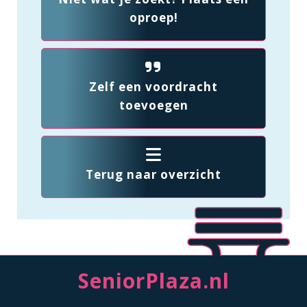
oproep!
Zelf een voordracht
toevoegen
Terug naar overzicht
SeniorPlaza.nl