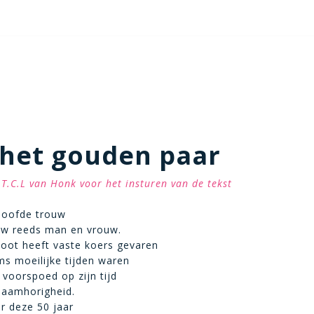
 het gouden paar
T.C.L van Honk voor het insturen van de tekst
eloofde trouw
uw reeds man en vrouw.
oot heeft vaste koers gevaren
s moeilijke tijden waren
voorspoed op zijn tijd
 saamhorigheid.
r deze 50 jaar