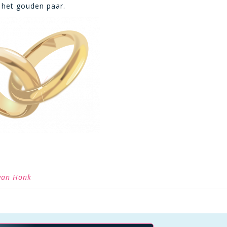
j het gouden paar.
van Honk