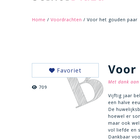
Home
/
Voordrachten
/ Voor het gouden paar
Voor
Favoriet
Met dank aan 
709
Vijftig jaar b
een halve ee
De huwelijksb
hoewel er som
maar ook wel 
vol liefde en
Dankbaar voo