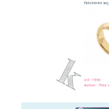
feliciteren wi
Uit: 1996
Auteur: Thea 