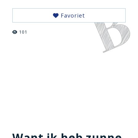
Favoriet
101
Want ik heb zunne