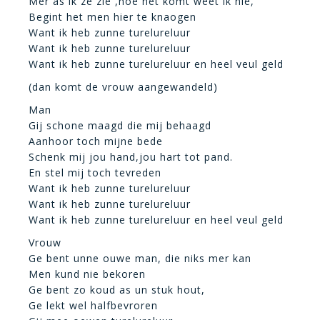
Mer as ik ze zie ,hoe het komt weet ik nie,
Begint het men hier te knaogen
Want ik heb zunne turelureluur
Want ik heb zunne turelureluur
Want ik heb zunne turelureluur en heel veul geld
(dan komt de vrouw aangewandeld)
Man
Gij schone maagd die mij behaagd
Aanhoor toch mijne bede
Schenk mij jou hand,jou hart tot pand.
En stel mij toch tevreden
Want ik heb zunne turelureluur
Want ik heb zunne turelureluur
Want ik heb zunne turelureluur en heel veul geld
Vrouw
Ge bent unne ouwe man, die niks mer kan
Men kund nie bekoren
Ge bent zo koud as un stuk hout,
Ge lekt wel halfbevroren