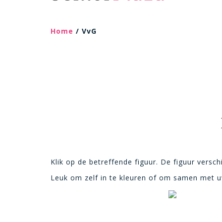
Home
/ VvG
Klik op de betreffende figuur. De figuur versch
Leuk om zelf in te kleuren of om samen met uw