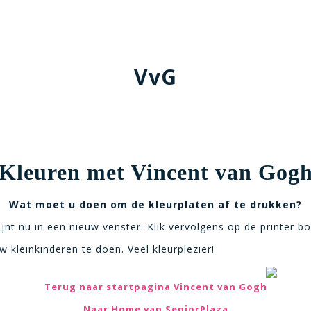
VvG
Kleuren met Vincent van Gog
Wat moet u doen om de kleurplaten af te drukken?
ijnt nu in een nieuw venster. Klik vervolgens op de printer bo
 kleinkinderen te doen. Veel kleurplezier!
Terug naar startpagina Vincent van Gogh
Naar Home van SeniorPlaza