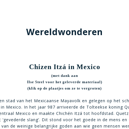
Wereldwonderen
Chizen Itzá in Mexico
(met dank aan
Ilse Steel voor het geleverde materiaal)
(klik op de plaatjes om ze te vergroten)
 een stad van het Mexicaanse Mayavolk en gelegen op het sch
in Mexico. In het jaar 987 arriveerde de Tolteekse koning Q
centraal Mexico en maakte Chichén Itzá tot hoofdstad. Quetz
 ‘gevederde slang’. Dit stond voor het goede in de mens en
 van de weinige belangrijke goden aan wie geen mensen we