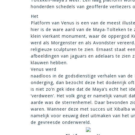
honderden schedels van geofferde verliezers 
Het
Platform van Venus is een van de meest illuste
hier is de ware aard van de Maya-Tolteken te 
klein vierkant monument, waar de oppergod Ku
werd als Morgenster en als Avondster vereerd
religieuze sculpturen te zien. Ernaast staat ee
afbeeldingen van jaguars en adelaars te zien 
klauwen hebben.
Venus werd
naadloos in de godsdienstige verhalen van de
onderging, dan bezocht deze het dodenrijk oft
is niet zo’n gek idee dat de Maya’s echt het 
‘verdween’. Het volk ging er namelijk vanuit d
aarde was de sterrenhemel. Daar bevonden zi
waren. Wanneer deze met succes uit Xibalba w
namelijk voor eeuwig deel uitmaken van het u
de gevreesde onderwereld.