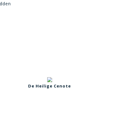
adden
De Heilige Cenote