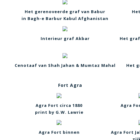
Het gerenoveerde graf van Babur
Het
in Bagh-e Barbur Kabul Afghanistan
Interieur graf Akbar
Het graf
Cenotaaf van Shah Jahan & Mumtaz Mahal
Het g
Fort Agra
Agra Fort circa 1880
Agra For
print by G.W. Lawrie
Agra Fort binnen
Agra Fort J
zij