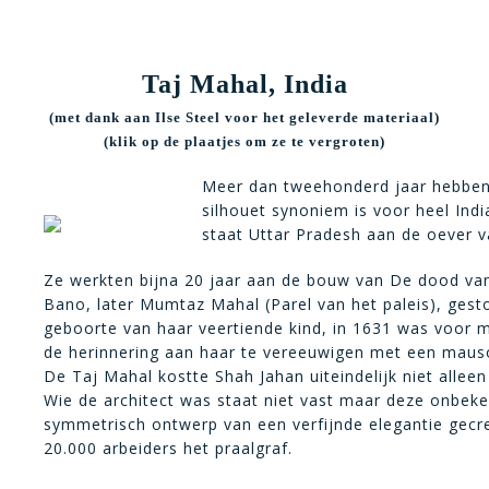
Taj Mahal, India
(met dank aan Ilse Steel voor het geleverde materiaal)
(klik op de plaatjes om ze te vergroten)
Meer dan tweehonderd jaar hebben 
silhouet synoniem is voor heel Indi
staat Uttar Pradesh aan de oever va
Ze werkten bijna 20 jaar aan de bouw van De dood van
Bano, later Mumtaz Mahal (Parel van het paleis), gest
geboorte van haar veertiende kind, in 1631 was voor 
de herinnering aan haar te vereeuwigen met een mau
De Taj Mahal kostte Shah Jahan uiteindelijk niet alleen
Wie de architect was staat niet vast maar deze onbek
symmetrisch ontwerp van een verfijnde elegantie gecr
20.000 arbeiders het praalgraf.