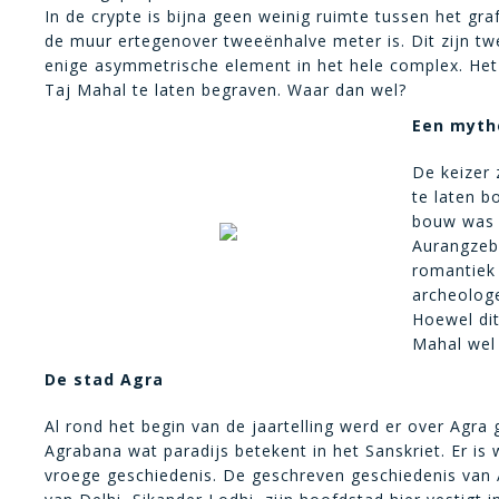
In de crypte is bijna geen weinig ruimte tussen het gr
de muur ertegenover tweeënhalve meter is. Dit zijn twee
enige asymmetrische element in het hele complex. Het 
Taj Mahal te laten begraven. Waar dan wel?
Een myth
De keizer
te laten b
bouw was 
Aurangzeb
romantiek
archeolog
Hoewel dit
Mahal wel 
De stad Agra
Al rond het begin van de jaartelling werd er over Agra
Agrabana wat paradijs betekent in het Sanskriet. Er is
vroege geschiedenis. De geschreven geschiedenis van A