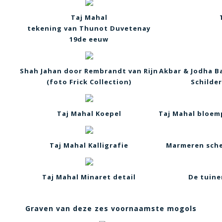
Taj Mahal
tekening van Thunot Duvetenay
19de eeuw
Shah Jahan door Rembrandt van Rijn
Akbar & Jodha B
(foto Frick Collection)
Schilder
Taj Mahal Koepel
Taj Mahal bloem
Taj Mahal Kalligrafie
Marmeren sch
Taj Mahal Minaret detail
De tuine
Graven van deze zes voornaamste mogols