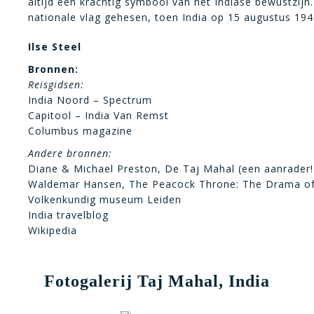
altijd een krachtig symbool van het Indiase bewustzijn
nationale vlag gehesen, toen India op 15 augustus 194
Ilse Steel
Bronnen:
Reisgidsen:
India Noord – Spectrum
Capitool – India Van Remst
Columbus magazine
Andere bronnen:
Diane & Michael Preston, De Taj Mahal (een aanrader!
Waldemar Hansen, The Peacock Throne: The Drama of 
Volkenkundig museum Leiden
India travelblog
Wikipedia
Fotogalerij Taj Mahal, India