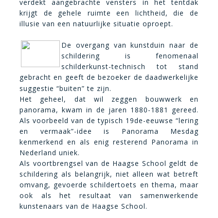
verdekt aangebrachte vensters in het tentdak
krijgt de gehele ruimte een lichtheid, die de
illusie van een natuurlijke situatie oproept.
De overgang van kunstduin naar de
schildering is fenomenaal
schilderkunst-technisch tot stand
gebracht en geeft de bezoeker de
daadwerkelijke
suggestie “buiten” te zijn.
Het geheel, dat wil zeggen bouwwerk en
panorama, kwam in de jaren 1880-1881 gereed.
Als voorbeeld van de typisch 19de-eeuwse “lering
en vermaak”-idee is Panorama Mesdag
kenmerkend en als enig resterend Panorama in
Nederland uniek.
Als voortbrengsel van de Haagse School geldt de
schildering als belangrijk, niet alleen wat betreft
omvang, gevoerde schildertoets en thema, maar
ook als het resultaat van samenwerkende
kunstenaars van de Haagse School.