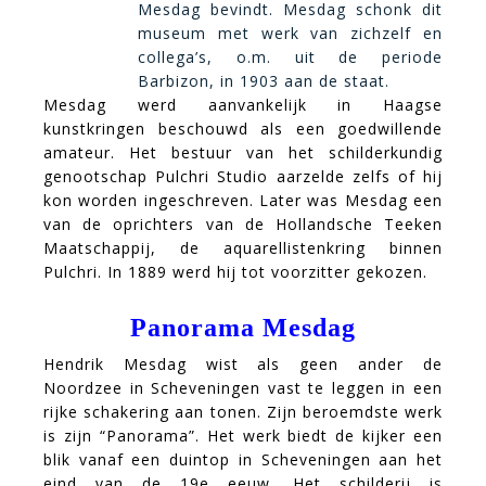
Mesdag bevindt. Mesdag schonk dit
museum met werk van zichzelf en
collega’s, o.m. uit de periode
Barbizon, in 1903 aan de staat.
Mesdag werd aanvankelijk in Haagse
kunstkringen beschouwd als een goedwillende
amateur. Het bestuur van het schilderkundig
genootschap Pulchri Studio aarzelde zelfs of hij
kon worden ingeschreven. Later was Mesdag een
van de oprichters van de Hollandsche Teeken
Maatschappij, de aquarellistenkring binnen
Pulchri. In 1889 werd hij tot voorzitter gekozen.
Panorama Mesdag
Hen
drik Mesdag wist als geen ander de
Noordzee in Scheveningen vast te leggen in een
rijke schakering aan tonen. Zijn beroemdste werk
is zijn “Panorama”. Het werk biedt de kijker een
blik vanaf een duintop in Scheveningen aan het
eind van de 19e eeuw. Het schilderij is