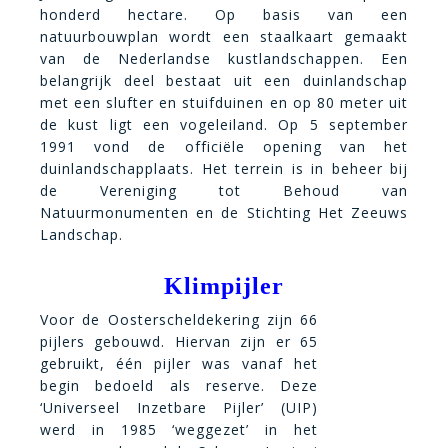
honderd hectare. Op basis van een
natuurbouwplan wordt een staalkaart gemaakt
van de Nederlandse kustlandschappen. Een
belangrijk deel bestaat uit een duinlandschap
met een slufter en stuifduinen en op 80 meter uit
de kust ligt een vogeleiland. Op 5 september
1991 vond de officiële opening van het
duinlandschapplaats. Het terrein is in beheer bij
de Vereniging tot Behoud van
Natuurmonumenten en de Stichting Het Zeeuws
Landschap.
Klimpijler
Voor de Oosterscheldekering zijn 66
pijlers gebouwd. Hiervan zijn er 65
gebruikt, één pijler was vanaf het
begin bedoeld als reserve. Deze
‘Universeel Inzetbare Pijler’ (UIP)
werd in 1985 ‘weggezet’ in het