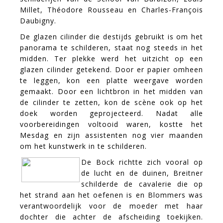
Millet, Théodore Rousseau en Charles-François
Daubigny.
De glazen cilinder die destijds gebruikt is om het
panorama te schilderen, staat nog steeds in het
midden. Ter plekke werd het uitzicht op een
glazen cilinder getekend. Door er papier omheen
te leggen, kon een platte weergave worden
gemaakt. Door een lichtbron in het midden van
de cilinder te zetten, kon de scène ook op het
doek worden geprojecteerd. Nadat alle
voorbereidingen voltooid waren, kostte het
Mesdag en zijn assistenten nog vier maanden
om het kunstwerk in te schilderen.
De Bock richtte zich vooral op
de lucht en de duinen, Breitner
schilderde de cavalerie die op
het strand aan het oefenen is en Blommers was
verantwoordelijk voor de moeder met haar
dochter die achter de afscheiding toekijken.