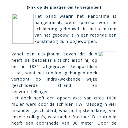
(klik op de plaatjes om te vergroten)
Het pand waarin het Panorama is
aangebracht, werd speciaal voor de
schildering gebouwd. In het centrum
van het gebouw is in een rotonde een
kunstmatig duin opgeworpen.
Vanaf een uitkijkpunt boven dit duin
heeft de bezoeker uitzicht alsof hij op
het in 1881 afgegraven Seinpostduin
staat, want het rondom gehangen doek
vertoont op indrukwekkende wijze
geschilderde strand- en
zeevoorstellingen.
Het doek heeft een oppervlakte van circa 1680
m2 en werd door de schilder H.W. Mesdag in vier
maanden geschilderd, waarbij hij steun kreeg van
enkele collega’s, waaronder Breitner. De rotonde
heeft een doorsnede van 36 meter. Door de