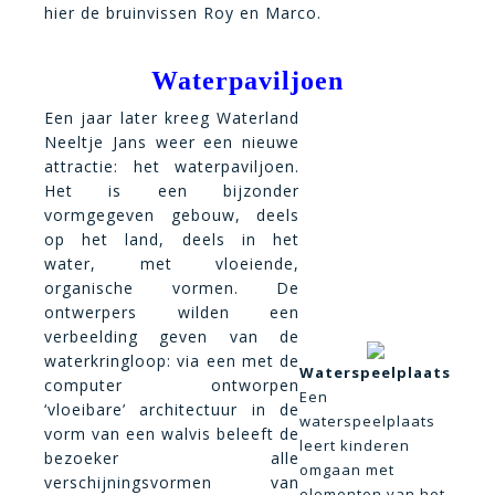
hier de bruinvissen Roy en Marco.
Waterpaviljoen
Een jaar later kreeg Waterland
Neeltje Jans weer een nieuwe
attractie: het waterpaviljoen.
Het is een bijzonder
vormgegeven gebouw, deels
op het land, deels in het
water, met vloeiende,
organische vormen. De
ontwerpers wilden een
verbeelding geven van de
waterkringloop: via een met de
Waterspeelplaats
computer ontworpen
Een
‘vloeibare’ architectuur in de
waterspeelplaats
vorm van een walvis beleeft de
leert kinderen
bezoeker alle
omgaan met
verschijningsvormen van
elementen van het