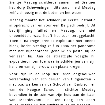
Sientje Mesdag schilderde samen met Breitner
het dorp Scheveningen. Uiteraard hield Mesdag
zelf zich bezig met de boten en het water.
Mesdag maakte het schilderij in eerste instantie
in opdracht van en voor een Belgisch bedrijf. Dit
bedrijf ging failliet en Mesdag, die niet
onbemiddeld was, heeft het toen teruggekocht.
Toen al na enige jaren de exploitatie niet lonend
bleek, kocht Mesdag zelf in 1886 het panorama
met het bijbehorende gebouw en paste hij de
verliezen bij. Aan de straatzijde voegde hij
expositieruimten toe waarin schilderijen van zijn
hand en van zijn vrouw een plaats kregen.
Voor zijn in de loop der jaren opgebouwde
verzameling van schilderijen van tijdgenoten –
met o.a. werken van de School van Barbizon en
van de Haagse School – stichtte Mesdag
bovendien in de tuin van zijn huis aan de Laan
van Meerdervoort in Den Haag een apart
museumgebouw, het huidige museum Mesdag.