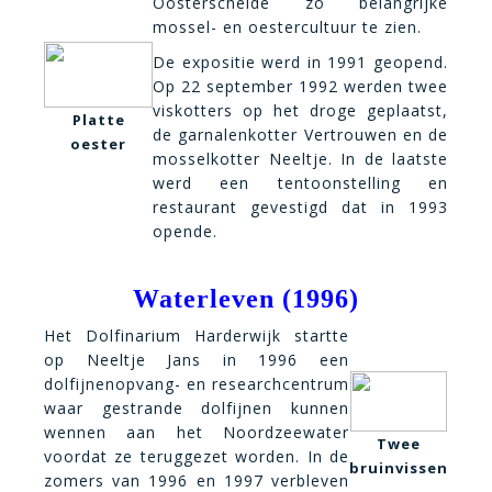
Oosterschelde zo belangrijke
mossel- en oestercultuur te zien.
De expositie werd in 1991 geopend.
Op 22 september 1992 werden twee
viskotters op het droge geplaatst,
Platte
de garnalenkotter Vertrouwen en de
oester
mosselkotter Neeltje. In de laatste
werd een tentoonstelling en
restaurant gevestigd dat in 1993
opende.
Waterleven (1996)
Het Dolfinarium Harderwijk startte
op Neeltje Jans in 1996 een
dolfijnenopvang- en researchcentrum
waar gestrande dolfijnen kunnen
wennen aan het Noordzeewater
Twee
voordat ze teruggezet worden. In de
bruinvissen
zomers van 1996 en 1997 verbleven