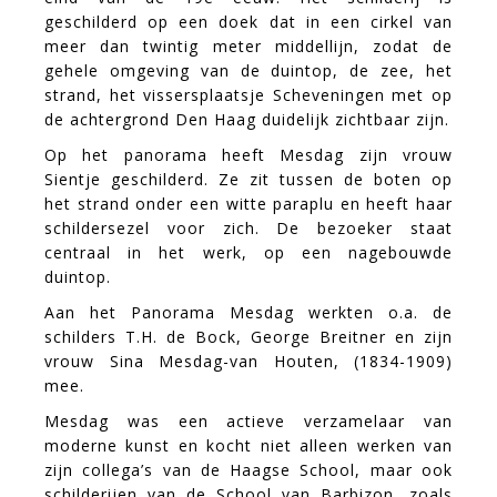
geschilderd op een doek dat in een cirkel van
meer dan twintig meter middellijn, zodat de
gehele omgeving van de duintop, de zee, het
strand, het vissersplaatsje Scheveningen met op
de achtergrond Den Haag duidelijk zichtbaar zijn.
Op het panorama heeft Mesdag zijn vrouw
Sientje geschilderd. Ze zit tussen de boten op
het strand onder een witte paraplu en heeft haar
schildersezel voor zich. De bezoeker staat
centraal in het werk, op een nagebouwde
duintop.
Aan het Panorama Mesdag werkten o.a. de
schilders T.H. de Bock, George Breitner en zijn
vrouw Sina Mesdag-van Houten, (1834-1909)
mee.
Mesdag was een actieve verzamelaar van
moderne kunst en kocht niet alleen werken van
zijn collega’s van de Haagse School, maar ook
schilderijen van de School van Barbizon, zoals