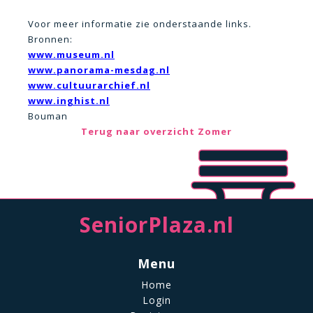
Voor meer informatie zie onderstaande links.
Bronnen:
www.museum.nl
www.panorama-mesdag.nl
www.cultuurarchief.nl
www.inghist.nl
Bouman
Terug naar overzicht Zomer
SeniorPlaza.nl
Menu
Home
Login