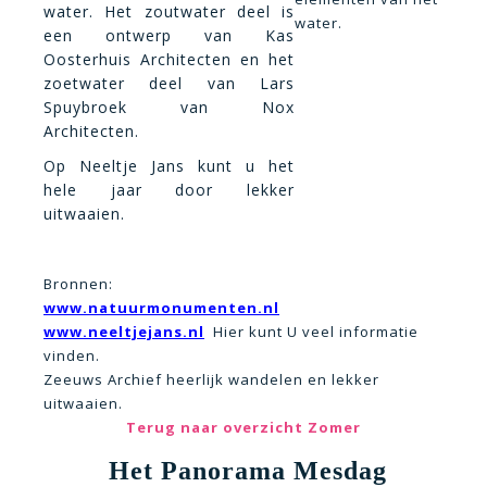
water. Het zoutwater deel is
water.
een ontwerp van Kas
Oosterhuis Architecten en het
zoetwater deel van Lars
Spuybroek van Nox
Architecten.
Op Neeltje Jans kunt u het
hele jaar door lekker
uitwaaien.
Bronnen:
www.natuurmonumenten.nl
www.neeltjejans.nl
Hier kunt U veel informatie
vinden.
Zeeuws Archief heerlijk wandelen en lekker
uitwaaien.
Terug naar overzicht Zomer
Het Panorama Mesdag