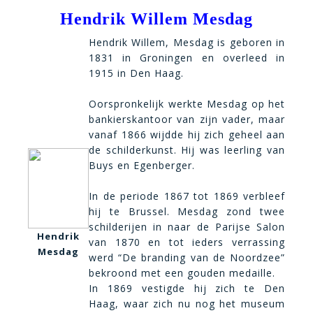
Hendrik Willem Mesdag
Hendrik Willem, Mesdag is geboren in
1831 in Groningen en overleed in
1915 in Den Haag.
Oorspronkelijk werkte Mesdag op het
bankierskantoor van zijn vader, maar
vanaf 1866 wijdde hij zich geheel aan
de schilderkunst. Hij was leerling van
Buys en Egenberger.
In de periode 1867 tot 1869 verbleef
hij te Brussel. Mesdag zond twee
schilderijen in naar de Parijse Salon
Hendrik
van 1870 en tot ieders verrassing
Mesdag
werd “De branding van de Noordzee”
bekroond met een gouden medaille.
In 1869 vestigde hij zich te Den
Haag, waar zich nu nog het museum