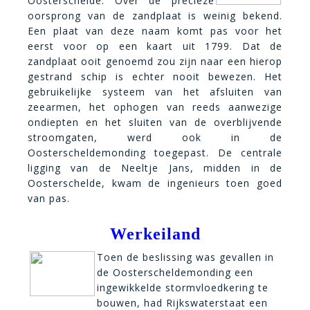
Oosterschelde. Over de precieze
oorsprong van de zandplaat is weinig bekend.
Een plaat van deze naam komt pas voor het
eerst voor op een kaart uit 1799. Dat de
zandplaat ooit genoemd zou zijn naar een hierop
gestrand schip is echter nooit bewezen. Het
gebruikelijke systeem van het afsluiten van
zeearmen, het ophogen van reeds aanwezige
ondiepten en het sluiten van de overblijvende
stroomgaten, werd ook in de
Oosterscheldemonding toegepast. De centrale
ligging van de Neeltje Jans, midden in de
Oosterschelde, kwam de ingenieurs toen goed
van pas.
Werkeiland
Toen de beslissing was gevallen in
de Oosterscheldemonding een
ingewikkelde stormvloedkering te
bouwen, had Rijkswaterstaat een