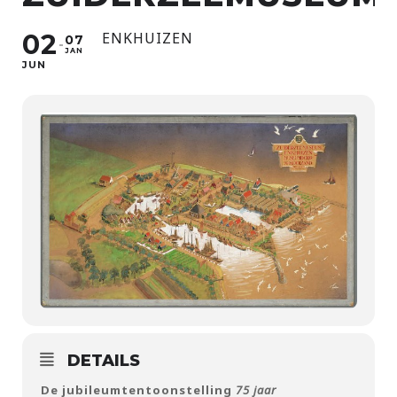
02
ENKHUIZEN
07
JAN
JUN
DETAILS
De jubileumtentoonstelling
75 jaar