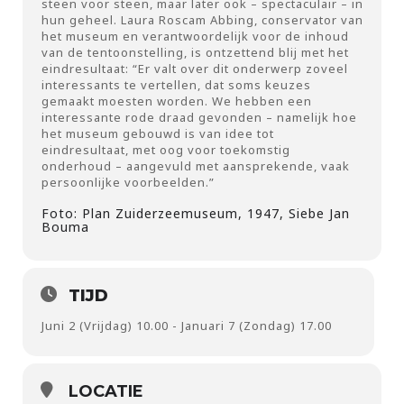
steen voor steen, maar later ook – spectaculair – in
hun geheel. Laura Roscam Abbing, conservator van
het museum en verantwoordelijk voor de inhoud
van de tentoonstelling, is ontzettend blij met het
eindresultaat: “Er valt over dit onderwerp zoveel
interessants te vertellen, dat soms keuzes
gemaakt moesten worden. We hebben een
interessante rode draad gevonden – namelijk hoe
het museum gebouwd is van idee tot
eindresultaat, met oog voor toekomstig
onderhoud – aangevuld met aansprekende, vaak
persoonlijke voorbeelden.”
Foto: Plan Zuiderzeemuseum, 1947, Siebe Jan
Bouma
TIJD
Juni 2 (Vrijdag) 10.00 - Januari 7 (Zondag) 17.00
LOCATIE