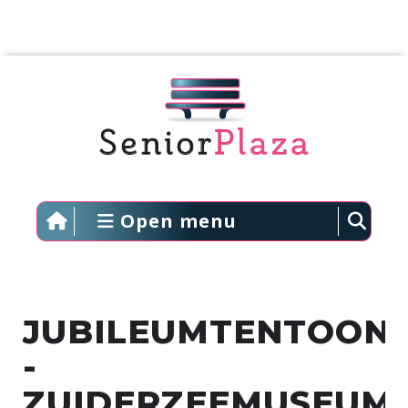
Open menu
JUBILEUMTENTOONS
-
ZUIDERZEEMUSEUM