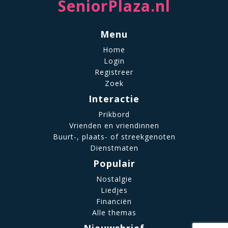
SeniorPlaza.nl
Menu
Home
Login
Registreer
Zoek
Interactie
Prikbord
Vrienden en vriendinnen
Buurt-, plaats- of streekgenoten
Dienstmaten
Populair
Nostalgie
Liedjes
Financiën
Alle themas