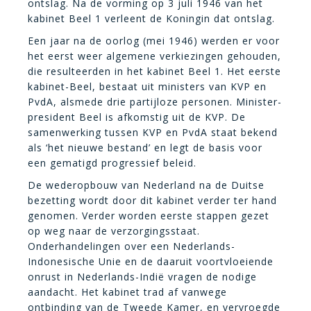
ontslag. Na de vorming op 3 juli 1946 van het
kabinet Beel 1 verleent de Koningin dat ontslag.
Een jaar na de oorlog (mei 1946) werden er voor
het eerst weer algemene verkiezingen gehouden,
die resulteerden in het kabinet Beel 1. Het eerste
kabinet-Beel, bestaat uit ministers van KVP en
PvdA, alsmede drie partijloze personen. Minister-
president Beel is afkomstig uit de KVP. De
samenwerking tussen KVP en PvdA staat bekend
als ‘het nieuwe bestand’ en legt de basis voor
een gematigd progressief beleid.
De wederopbouw van Nederland na de Duitse
bezetting wordt door dit kabinet verder ter hand
genomen. Verder worden eerste stappen gezet
op weg naar de verzorgingsstaat.
Onderhandelingen over een Nederlands-
Indonesische Unie en de daaruit voortvloeiende
onrust in Nederlands-Indië vragen de nodige
aandacht. Het kabinet trad af vanwege
ontbinding van de Tweede Kamer, en vervroegde