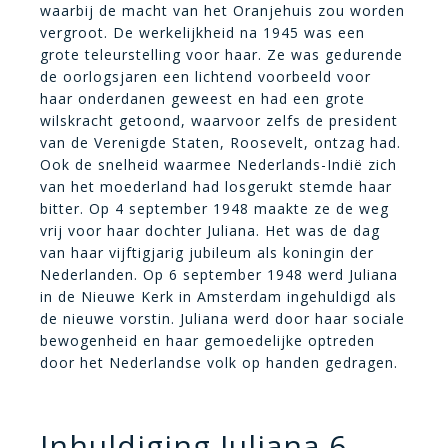
waarbij de macht van het Oranjehuis zou worden
vergroot. De werkelijkheid na 1945 was een
grote teleurstelling voor haar. Ze was gedurende
de oorlogsjaren een lichtend voorbeeld voor
haar onderdanen geweest en had een grote
wilskracht getoond, waarvoor zelfs de president
van de Verenigde Staten, Roosevelt, ontzag had.
Ook de snelheid waarmee Nederlands-Indië zich
van het moederland had losgerukt stemde haar
bitter. Op 4 september 1948 maakte ze de weg
vrij voor haar dochter Juliana. Het was de dag
van haar vijftigjarig jubileum als koningin der
Nederlanden. Op 6 september 1948 werd Juliana
in de Nieuwe Kerk in Amsterdam ingehuldigd als
de nieuwe vorstin. Juliana werd door haar sociale
bewogenheid en haar gemoedelijke optreden
door het Nederlandse volk op handen gedragen.
Inhuldiging Juliana 6