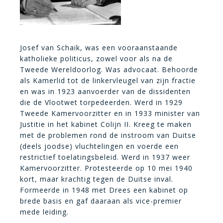
Josef van Schaik, was een vooraanstaande
katholieke politicus, zowel voor als na de
Tweede Wereldoorlog. Was advocaat. Behoorde
als Kamerlid tot de linkervleugel van zijn fractie
en was in 1923 aanvoerder van de dissidenten
die de Vlootwet torpedeerden. Werd in 1929
Tweede Kamervoorzitter en in 1933 minister van
Justitie in het kabinet Colijn II. Kreeg te maken
met de problemen rond de instroom van Duitse
(deels joodse) vluchtelingen en voerde een
restrictief toelatingsbeleid. Werd in 1937 weer
Kamervoorzitter. Protesteerde op 10 mei 1940
kort, maar krachtig tegen de Duitse inval.
Formeerde in 1948 met Drees een kabinet op
brede basis en gaf daaraan als vice-premier
mede leiding.