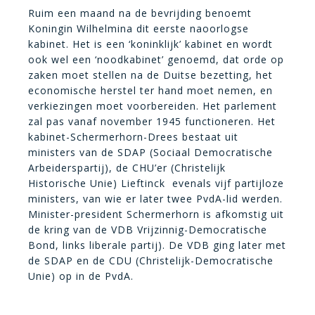
Ruim een maand na de bevrijding benoemt
Koningin Wilhelmina dit eerste naoorlogse
kabinet. Het is een ‘koninklijk’ kabinet en wordt
ook wel een ‘noodkabinet’ genoemd, dat orde op
zaken moet stellen na de Duitse bezetting, het
economische herstel ter hand moet nemen, en
verkiezingen moet voorbereiden. Het parlement
zal pas vanaf november 1945 functioneren. Het
kabinet-Schermerhorn-Drees bestaat uit
ministers van de SDAP (Sociaal Democratische
Arbeiderspartij), de CHU’er (Christelijk
Historische Unie) Lieftinck evenals vijf partijloze
ministers, van wie er later twee PvdA-lid werden.
Minister-president Schermerhorn is afkomstig uit
de kring van de VDB Vrijzinnig-Democratische
Bond, links liberale partij). De VDB ging later met
de SDAP en de CDU (Christelijk-Democratische
Unie) op in de PvdA.