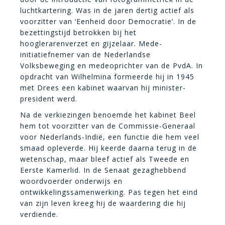
luchtkartering. Was in de jaren dertig actief als
voorzitter van ‘Eenheid door Democratie’. In de
bezettingstijd betrokken bij het
hooglerarenverzet en gijzelaar. Mede-
initiatiefnemer van de Nederlandse
Volksbeweging en medeoprichter van de PvdA. In
opdracht van Wilhelmina formeerde hij in 1945
met Drees een kabinet waarvan hij minister-
president werd.
Na de verkiezingen benoemde het kabinet Beel
hem tot voorzitter van de Commissie-Generaal
voor Nederlands-Indië, een functie die hem veel
smaad opleverde. Hij keerde daarna terug in de
wetenschap, maar bleef actief als Tweede en
Eerste Kamerlid. In de Senaat gezaghebbend
woordvoerder onderwijs en
ontwikkelingssamenwerking. Pas tegen het eind
van zijn leven kreeg hij de waardering die hij
verdiende.