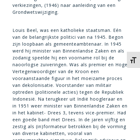
verkiezingen, (1946) naar aanleiding van een
Grondwetswijziging.
Louis Beel, was een katholieke staatsman. Eén
van de belangrijkste politici van na 1945. Begon
zijn loopbaan als gemeenteambtenaar. In 1945
werd hij minister van Binnenlandse Zaken en als
zodanig speelde hij een voorname rol bij de
Kies 
naoorlogse zuiveringen. Was als premier en Hoge
Vertegenwoordiger van de Kroon een
vooraanstaande figuur in het moeizame proces
van dekolonisatie. Voorstander van militair
optreden (politionele acties) tegen de Republiek
Indonesië. Na terugkeer uit Indië hoogleraar en
in 1951 weer minister van Binnenlandse Zaken en
in het kabinet- Drees 3, tevens vice-premier. Had
een goede band met Drees. In de jaren vijftig en
zestig als (in)formateur betrokken bij de vorming
van diverse kabinetten, vooral van