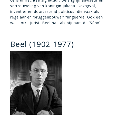
centrumrechtse signatuur. Belangrijk adviseur en
vertrouweling van koningin Juliana. Gezagvol,
inventief en doortastend politicus, die vaak als
regelaar en ‘bruggenbouwer’ fungeerde. Ook een
wat dorre jurist. Beel had als bijnaam de ‘Sfinx’.
Beel (1902-1977)