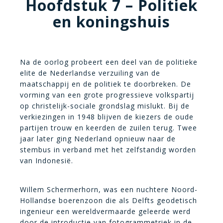
Hoofdstuk 7 – Politiek
en koningshuis
Na de oorlog probeert een deel van de politieke
elite de Nederlandse verzuiling van de
maatschappij en de politiek te doorbreken. De
vorming van een grote progressieve volkspartij
op christelijk-sociale grondslag mislukt. Bij de
verkiezingen in 1948 blijven de kiezers de oude
partijen trouw en keerden de zuilen terug. Twee
jaar later ging Nederland opnieuw naar de
stembus in verband met het zelfstandig worden
van Indonesië.
Willem Schermerhorn, was een nuchtere Noord-
Hollandse boerenzoon die als Delfts geodetisch
ingenieur een wereldvermaarde geleerde werd
door de introductie van fotogrammetriek in de