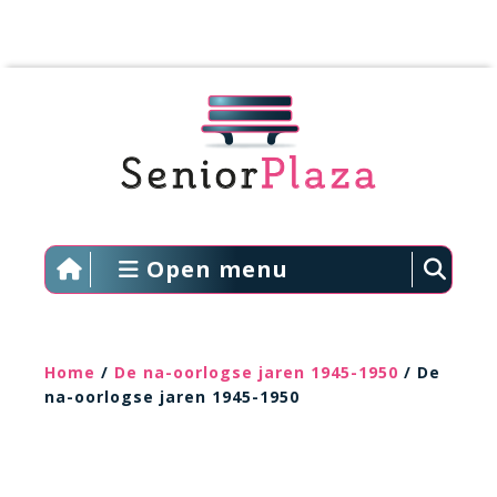
Open menu
Home
/
De na-oorlogse jaren 1945-1950
/ De
na-oorlogse jaren 1945-1950