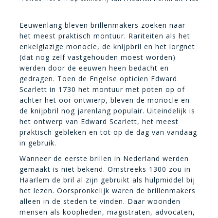
Eeuwenlang bleven brillenmakers zoeken naar
het meest praktisch montuur. Rariteiten als het
enkelglazige monocle, de knijpbril en het lorgnet
(dat nog zelf vastgehouden moest worden)
werden door de eeuwen heen bedacht en
gedragen. Toen de Engelse opticien Edward
Scarlett in 1730 het montuur met poten op of
achter het oor ontwierp, bleven de monocle en
de knijpbril nog jarenlang populair. Uiteindelijk is
het ontwerp van Edward Scarlett, het meest
praktisch gebleken en tot op de dag van vandaag
in gebruik.
Wanneer de eerste brillen in Nederland werden
gemaakt is niet bekend. Omstreeks 1300 zou in
Haarlem de bril al zijn gebruikt als hulpmiddel bij
het lezen. Oorspronkelijk waren de brillenmakers
alleen in de steden te vinden. Daar woonden
mensen als kooplieden, magistraten, advocaten,