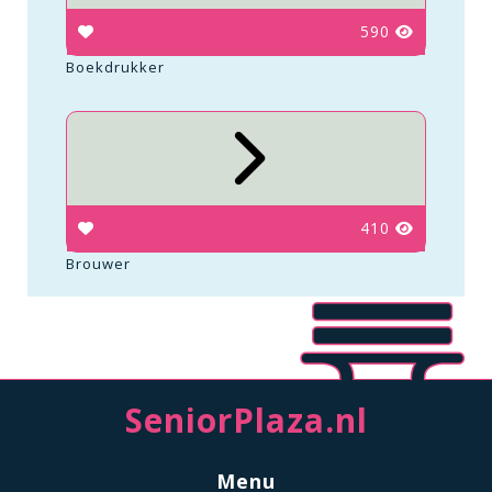
590
Boekdrukker
410
Brouwer
SeniorPlaza.nl
Menu