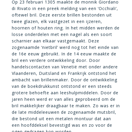
Op 23 februari 1305 maakte de monnik Giordano
di Rivato in een preek melding van een ‘Occhiali’,
oftewel bril. Deze eerste brillen bestonden uit
twee glazen, elk vastgezet in een ijzeren,
hoornen of houten ring. In het midden werden de
losse onderdelen met een nagel als een soort
scharnier aan elkaar vastgemaakt. Deze
zogenaamde ‘nietbril’ werd nog tot het einde van
de 16e eeuw gebruikt. In de 14 eeuw maakte de
bril een verdere ontwikkeling door. Door
handelscontacten van Venetië met onder andere
Vlaanderen, Duitsland en Frankrijk ontstond het
ambacht van brillenmaker. Door de ontwikkeling
van de boekdrukkunst ontstond er een steeds
grotere behoefte aan leeshulpmiddelen. Door de
jaren heen werd er van alles geprobeerd om de
bril makkelijker draagbaar te maken. Zo was er in
de late middeleeuwen de zogenaamde mutsbril,
die bestond uit een metalen montuur dat aan
een hoofddeksel bevestigd was en zo voor de
ogen gedragen kon worden.