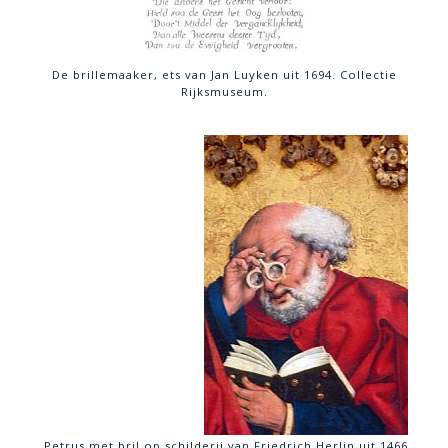
De brillemaaker, ets van Jan Luyken uit 1694. Collectie
Rijksmuseum.
Petrus met bril op schilderij van Friedrich Herlin uit 1466