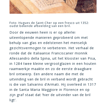
Foto: Hugues de Saint-Cher op een fresco uit 1352:
oudst bekende afbeelding van een bril.
Door de eeuwen heen is er op allerlei
uiteenlopende manieren geprobeerd om met
behulp van glas en edelstenen het menselijk
gezichtsvermogen te verbeteren. Het verhaal de
ronde dat de Italiaanse Franciscaner monnik
Allessandro della Spina, uit het klooster van Pisa,
in 1284 twee kleine vergrootglazen in een houten
raamwerkje maakte en zo de eerste draagbare
bril ontwierp. Een andere naam die met de
uitvinding van de bril in verband wordt gebracht
is die van Salvarino d’Armati. Hij overleed in 1317
in de Santa Maria Maggiore in Florence en op
zijn graf staat dat ‘hier de uitvinder van de bril
ligt’.