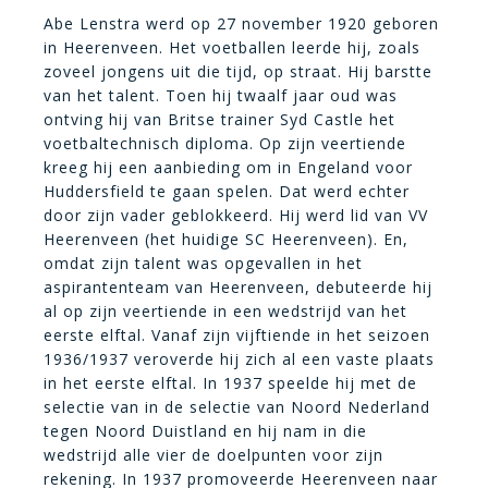
Abe Lenstra werd op 27 november 1920 geboren
in Heerenveen.
Het voetballen leerde hij, zoals
zoveel jongens uit die tijd, op straat. Hij barstte
van het talent. Toen hij twaalf jaar oud was
ontving hij van Britse trainer Syd Castle het
voetbaltechnisch diploma. Op zijn veertiende
kreeg hij een aanbieding om in Engeland voor
Huddersfield te gaan spelen.
Dat werd echter
door zijn vader geblokkeerd. Hij werd lid van VV
Heerenveen (het huidige SC Heerenveen). En,
omdat zijn talent was opgevallen in het
aspirantenteam van Heerenveen, debuteerde hij
al op zijn veertiende in een wedstrijd van het
eerste elftal. Vanaf zijn vijftiende in het seizoen
1936/1937 veroverde hij zich al een vaste plaats
in het eerste elftal. In 1937 speelde hij met de
selectie van in de selectie van Noord Nederland
tegen Noord Duistland en hij nam in die
wedstrijd alle vier de doelpunten voor zijn
rekening. In 1937 promoveerde Heerenveen naar