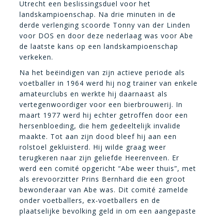
Utrecht een beslissingsduel voor het
landskampioenschap. Na drie minuten in de
derde verlenging scoorde Tonny van der Linden
voor DOS en door deze nederlaag was voor Abe
de laatste kans op een landskampioenschap
verkeken.
Na het beëindigen van zijn actieve periode als
voetballer in 1964 werd hij nog trainer van enkele
amateurclubs en werkte hij daarnaast als
vertegenwoordiger voor een bierbrouwerij. In
maart 1977 werd hij echter getroffen door een
hersenbloeding, die hem gedeeltelijk invalide
maakte. Tot aan zijn dood bleef hij aan een
rolstoel gekluisterd. Hij wilde graag weer
terugkeren naar zijn geliefde Heerenveen. Er
werd een comité opgericht “Abe weer thuis”, met
als erevoorzitter Prins Bernhard die een groot
bewonderaar van Abe was. Dit comité zamelde
onder voetballers, ex-voetballers en de
plaatselijke bevolking geld in om een aangepaste