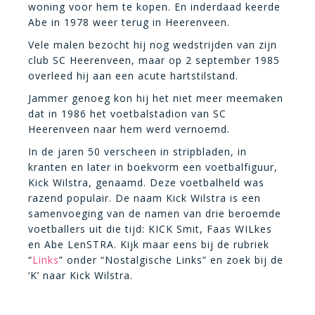
woning voor hem te kopen. En inderdaad keerde
Abe in 1978 weer terug in Heerenveen.
Vele malen bezocht hij nog wedstrijden van zijn
club SC Heerenveen, maar op 2 september 1985
overleed hij aan een acute hartstilstand.
Jammer genoeg kon hij het niet meer meemaken
dat in 1986 het voetbalstadion van SC
Heerenveen naar hem werd vernoemd.
In de jaren 50 verscheen in stripbladen, in
kranten en later in boekvorm een voetbalfiguur,
Kick Wilstra, genaamd. Deze voetbalheld was
razend populair. De naam Kick Wilstra is een
samenvoeging van de namen van drie beroemde
voetballers uit die tijd: KICK Smit, Faas WILkes
en Abe LenSTRA. Kijk maar eens bij de rubriek
“
Links
” onder “Nostalgische Links” en zoek bij de
‘K’ naar Kick Wilstra.