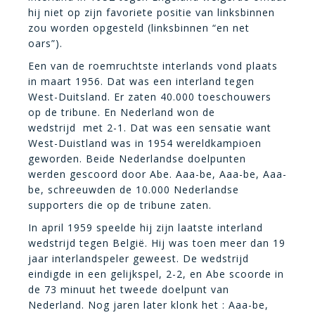
hij niet op zijn favoriete positie van linksbinnen
zou worden opgesteld (linksbinnen “
en net
oars”).
Een van de roemruchtste interlands vond plaats
in maart 1956. Dat was een interland tegen
West-Duitsland. Er zaten 40.000 toeschouwers
op de tribune. En Nederland won de
wedstrijd met 2-1. Dat was een sensatie want
West-Duistland was in 1954 wereldkampioen
geworden. Beide Nederlandse doelpunten
werden gescoord door Abe. Aaa-be, Aaa-be, Aaa-
be, schreeuwden de 10.000 Nederlandse
supporters die op de tribune zaten.
In april 1959 speelde hij zijn laatste interland
wedstrijd tegen België. Hij was toen meer dan 19
jaar interlandspeler geweest. De wedstrijd
eindigde in een gelijkspel, 2-2, en Abe scoorde in
de 73 minuut het tweede doelpunt van
Nederland. Nog jaren later klonk het : Aaa-be,