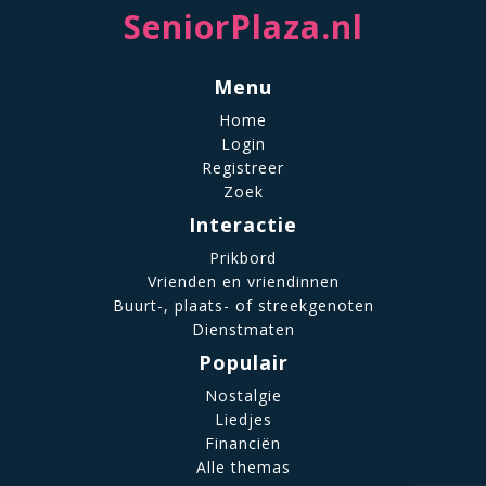
SeniorPlaza.nl
Menu
Home
Login
Registreer
Zoek
Interactie
Prikbord
Vrienden en vriendinnen
Buurt-, plaats- of streekgenoten
Dienstmaten
Populair
Nostalgie
Liedjes
Financiën
Alle themas