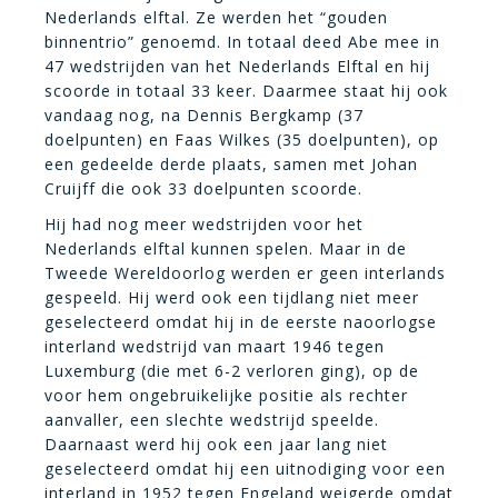
Nederlands elftal. Ze werden het “gouden
binnentrio” genoemd. In totaal deed Abe mee in
47 wedstrijden van het Nederlands Elftal en hij
scoorde in totaal 33 keer. Daarmee staat hij ook
vandaag nog, na Dennis Bergkamp (37
doelpunten) en Faas Wilkes (35 doelpunten), op
een gedeelde derde plaats, samen met Johan
Cruijff die ook 33 doelpunten scoorde.
Hij had nog meer wedstrijden voor het
Nederlands elftal kunnen spelen. Maar in de
Tweede Wereldoorlog werden er geen interlands
gespeeld. Hij werd ook een tijdlang niet meer
geselecteerd omdat hij in de eerste naoorlogse
interland wedstrijd van maart 1946 tegen
Luxemburg (die met 6-2 verloren ging), op de
voor hem ongebruikelijke positie als rechter
aanvaller, een slechte wedstrijd speelde.
Daarnaast werd hij ook een jaar lang niet
geselecteerd omdat hij een uitnodiging voor een
interland in 1952 tegen Engeland weigerde omdat