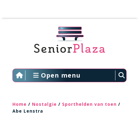
Open menu
Home
/
Nostalgie
/
Sporthelden van toen
/
Abe Lenstra