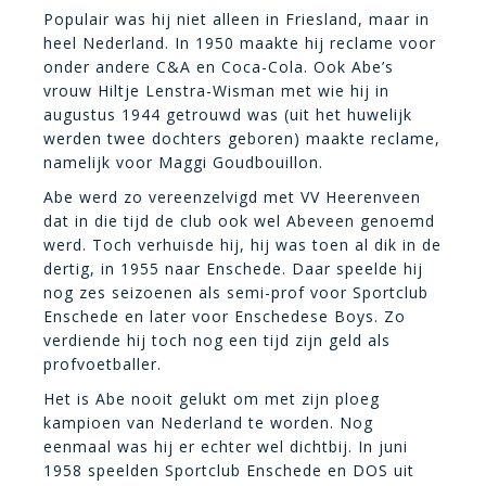
Populair was hij niet alleen in Friesland, maar in
heel Nederland. In 1950 maakte hij reclame voor
onder andere C&A en Coca-Cola. Ook Abe’s
vrouw Hiltje Lenstra-Wisman met wie hij in
augustus 1944 getrouwd was (uit het huwelijk
werden twee dochters geboren) maakte reclame,
namelijk voor Maggi Goudbouillon.
Abe werd zo vereenzelvigd met VV Heerenveen
dat in die tijd de club ook wel Abeveen genoemd
werd. Toch verhuisde hij, hij was toen al dik in de
dertig, in 1955 naar Enschede. Daar speelde hij
nog zes seizoenen als semi-prof voor Sportclub
Enschede en later voor Enschedese Boys. Zo
verdiende hij toch nog een tijd zijn geld als
profvoetballer.
Het is Abe nooit gelukt om met zijn ploeg
kampioen van Nederland te worden. Nog
eenmaal was hij er echter wel dichtbij. In juni
1958 speelden Sportclub Enschede en DOS uit