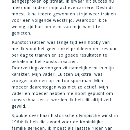
aangesproken op straat. Ik ervaar dit succes nu
méér dan tijdens mijn actieve carrière. Destijds
moest ik na iedere gewonnen strijd weer trainen
voor een volgende wedstrijd, waardoor ik te
weinig tijd had om echt van mijn winst te
genieten.
Kunstschaatsen was lange tijd een hobby van
me. Ik vond het geen enkel probleem om zes uur
per dag te trainen en zo goede resultaten te
behalen in het kunstschaatsen.
Doorzettingsvermogen zit namelijk echt in mijn
karakter. Mijn vader, Luitzen Dijkstra, was
vroeger ook een op en top sportman. Mijn
moeder daarentegen was niet zo actief. Mijn
vader en moeder hebben me nooit gepusht om
kunstschaatser te worden. Ik heb dit altijd zelf
gewild.
Sjoukje over haar historische olympische winst in
1964: Ik heb die avond voor de Koninklijke
familie gereden. Ik moest als laatste rijden van