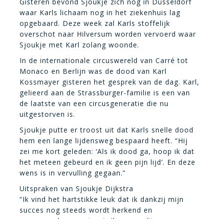
Gisteren bevond Sjoukje zich nog in Düsseldorf
waar Karls lichaam nog in het ziekenhuis lag
opgebaard. Deze week zal Karls stoffelijk
overschot naar Hilversum worden vervoerd waar
Sjoukje met Karl zolang woonde.
In de internationale circuswereld van Carré tot
Monaco en Berlijn was de dood van Karl
Kossmayer gisteren het gesprek van de dag. Karl,
gelieerd aan de Strassburger-familie is een van
de laatste van een circusgeneratie die nu
uitgestorven is.
Sjoukje putte er troost uit dat Karls snelle dood
hem een lange lijdensweg bespaard heeft. “Hij
zei me kort geleden: ‘Als ik dood ga, hoop ik dat
het meteen gebeurd en ik geen pijn lijd’. En deze
wens is in vervulling gegaan.”
Uitspraken van Sjoukje Dijkstra
“Ik vind het hartstikke leuk dat ik dankzij mijn
succes nog steeds wordt herkend en