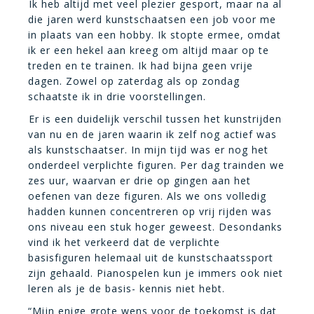
Ik heb altijd met veel plezier gesport, maar na al
die jaren werd kunstschaatsen een job voor me
in plaats van een hobby. Ik stopte ermee, omdat
ik er een hekel aan kreeg om altijd maar op te
treden en te trainen. Ik had bijna geen vrije
dagen. Zowel op zaterdag als op zondag
schaatste ik in drie voorstellingen.
Er is een duidelijk verschil tussen het kunstrijden
van nu en de jaren waarin ik zelf nog actief was
als kunstschaatser. In mijn tijd was er nog het
onderdeel verplichte figuren. Per dag trainden we
zes uur, waarvan er drie op gingen aan het
oefenen van deze figuren. Als we ons volledig
hadden kunnen concentreren op vrij rijden was
ons niveau een stuk hoger geweest. Desondanks
vind ik het verkeerd dat de verplichte
basisfiguren helemaal uit de kunstschaatssport
zijn gehaald. Pianospelen kun je immers ook niet
leren als je de basis- kennis niet hebt.
“Mijn enige grote wens voor de toekomst is dat