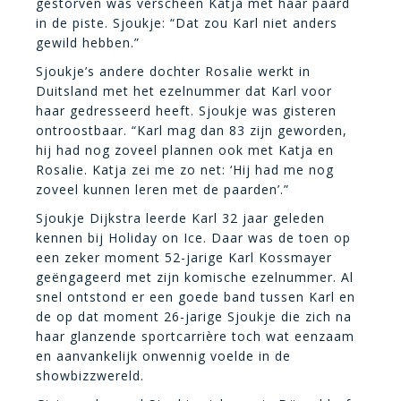
gestorven was verscheen Katja met haar paard
in de piste. Sjoukje: “Dat zou Karl niet anders
gewild hebben.”
Sjoukje’s andere dochter Rosalie werkt in
Duitsland met het ezelnummer dat Karl voor
haar gedresseerd heeft. Sjoukje was gisteren
ontroostbaar. “Karl mag dan 83 zijn geworden,
hij had nog zoveel plannen ook met Katja en
Rosalie. Katja zei me zo net: ‘Hij had me nog
zoveel kunnen leren met de paarden’.”
Sjoukje Dijkstra leerde Karl 32 jaar geleden
kennen bij Holiday on Ice. Daar was de toen op
een zeker moment 52-jarige Karl Kossmayer
geëngageerd met zijn komische ezelnummer. Al
snel ontstond er een goede band tussen Karl en
de op dat moment 26-jarige Sjoukje die zich na
haar glanzende sportcarrière toch wat eenzaam
en aanvankelijk onwennig voelde in de
showbizzwereld.