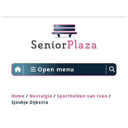
Open menu
Home
/
Nostalgie
/
Sporthelden van toen
/
Sjoukje Dijkstra