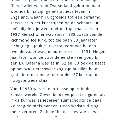
Gerschwiler werd in Zwitserland geboren maar
woonde bijna zijn gehele actieve leven in
Engeland, waar hij uitgroeide tot een befaamd
specialist in het kunstrijden op de schaats. Hij
beëindigde zijn werk met de topschaatsers in
1987. Gerschwiler was sinds 1938 coach van de
Richmond Ice Rink, tot die baan 53 jaar later
dicht ging. Sjoukje Dijkstra, voor wie hij een
tweede vader was, debuteerde er in 1951. Negen
jaar later won ze voor de eerste keer goud bij
een EK. Daarna was ze in ’62 en ’63 ook de beste
op het WK. Gerschwiler zag zijn pupillen bij de
grote internationale toernooien 27 keer op de
hoogste trede staan
Vanaf 1960 was ze een klasse apart in de
kunstrijwereld. Zowel bij de verplichte figuren als
in de kür was ze iedereen ruimschoots de baas.
Ze reeg de titels aaneen. Geen wedstrijd ging
meer verloren. Ze bleef bij dit alles wie ze was: