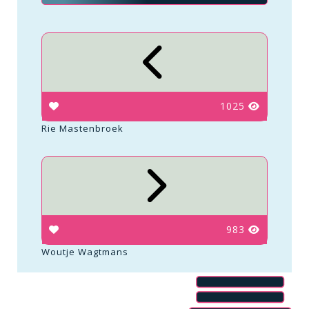
1025
Rie Mastenbroek
983
Woutje Wagtmans