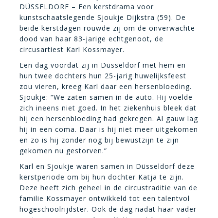
DÜSSELDORF – Een kerstdrama voor
kunstschaatslegende Sjoukje Dijkstra (59). De
beide kerstdagen rouwde zij om de onverwachte
dood van haar 83-jarige echtgenoot, de
circusartiest Karl Kossmayer.
Een dag voordat zij in Düsseldorf met hem en
hun twee dochters hun 25-jarig huwelijksfeest
zou vieren, kreeg Karl daar een hersenbloeding.
Sjoukje: “We zaten samen in de auto. Hij voelde
zich ineens niet goed. In het ziekenhuis bleek dat
hij een hersenbloeding had gekregen. Al gauw lag
hij in een coma. Daar is hij niet meer uitgekomen
en zo is hij zonder nog bij bewustzijn te zijn
gekomen nu gestorven.”
Karl en Sjoukje waren samen in Düsseldorf deze
kerstperiode om bij hun dochter Katja te zijn.
Deze heeft zich geheel in de circustraditie van de
familie Kossmayer ontwikkeld tot een talentvol
hogeschoolrijdster. Ook de dag nadat haar vader