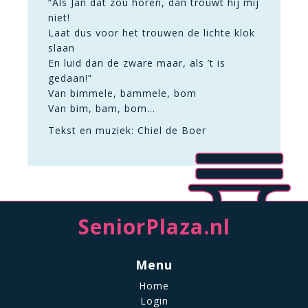
“Als Jan dat zou horen, dan trouwt hij mij
niet!
Laat dus voor het trouwen de lichte klok
slaan
En luid dan de zware maar, als ’t is
gedaan!”
Van bimmele, bammele, bom
Van bim, bam, bom…
Tekst en muziek: Chiel de Boer
SeniorPlaza.nl
Menu
Home
Login