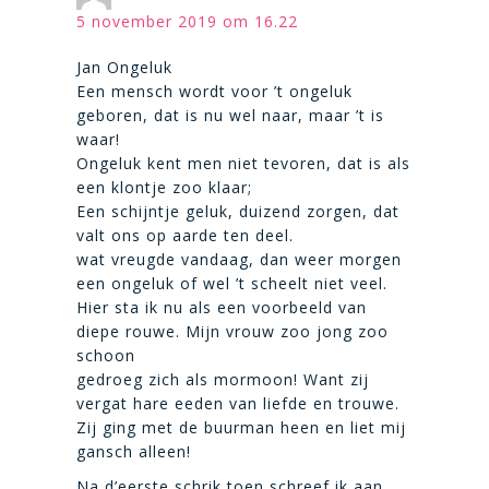
5 november 2019 om 16.22
Jan Ongeluk
Een mensch wordt voor ’t ongeluk
geboren, dat is nu wel naar, maar ’t is
waar!
Ongeluk kent men niet tevoren, dat is als
een klontje zoo klaar;
Een schijntje geluk, duizend zorgen, dat
valt ons op aarde ten deel.
wat vreugde vandaag, dan weer morgen
een ongeluk of wel ’t scheelt niet veel.
Hier sta ik nu als een voorbeeld van
diepe rouwe. Mijn vrouw zoo jong zoo
schoon
gedroeg zich als mormoon! Want zij
vergat hare eeden van liefde en trouwe.
Zij ging met de buurman heen en liet mij
gansch alleen!
Na d’eerste schrik toen schreef ik aan