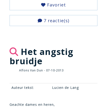
Favoriet
7 reactie(s)
Het angstig
bruidje
Alfons Van Dun - 07-10-2013
Auteur tekst:
Lucien de Lang
Geachte dames en heren,