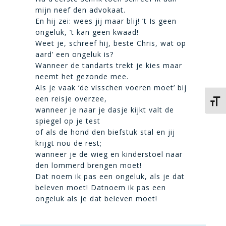
mijn neef den advokaat.
En hij zei: wees jij maar blij! ’t Is geen
ongeluk, ’t kan geen kwaad!
Weet je, schreef hij, beste Chris, wat op
aard’ een ongeluk is?
Wanneer de tandarts trekt je kies maar
neemt het gezonde mee.
Als je vaak ‘de visschen voeren moet’ bij
een reisje overzee,
Kies 
wanneer je naar je dasje kijkt valt de
spiegel op je test
of als de hond den biefstuk stal en jij
krijgt nou de rest;
wanneer je de wieg en kinderstoel naar
den lommerd brengen moet!
Dat noem ik pas een ongeluk, als je dat
beleven moet! Datnoem ik pas een
ongeluk als je dat beleven moet!