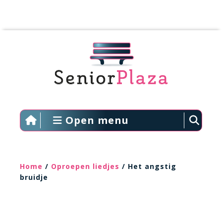
Open menu
Home
/
Oproepen liedjes
/ Het angstig
bruidje