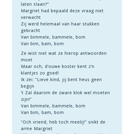
laten slaan?”
Margriet had bepaald deze vraag niet
verwacht
Zij werd helemaal van haar stukken
gebracht
Van bimmele, bammele, bom
Van bim, bam, bom
Ze wist niet wat ze hierop antwoorden
moet
Maar och, d’ouwe koster kent z’n
klantjes zo goed!
Ik zei: “Lieve kind, jij bent heus geen
begijn
’t Zal daarom de zware klok wel moeten
zijn!”
Van bimmele, bammele, bom
Van bim, bam, bom
“Och vriend, heb toch meelij!” snikt de
arme Margriet