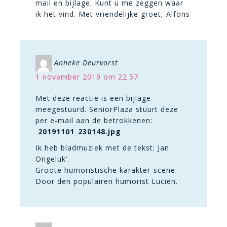
mail en bijlage. Kunt u me zeggen waar
ik het vind. Met vriendelijke groet, Alfons
Anneke Deurvorst
1 november 2019 om 22.57
Met deze reactie is een bijlage
meegestuurd. SeniorPlaza stuurt deze
per e-mail aan de betrokkenen:
20191101_230148.jpg
Ik heb bladmuziek met de tekst: Jan
Ongeluk’.
Groote humoristische karakter-scene.
Door den populairen humorist Luciën.