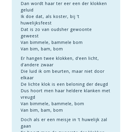
Dan wordt haar ter eer een der klokken
geluid
Ik doe dat, als koster, bij ’t
huwelijksfeest
Dat is zo van oudsher gewoonte
geweest
Van bimmele, bammele bom
Van bim, bam, bom
Er hangen twee klokken, d’een licht,
d’andere zwaar
Die luid ik om beurten, maar niet door
elkaar
De lichte klok is een beloning der deugd
Dus hoort men haar heldere klanken met
vreugd
Van bimmele, bammele, bom
Van bim, bam, bom
Doch als er een meisje in ’t huwelijk zal
gaan