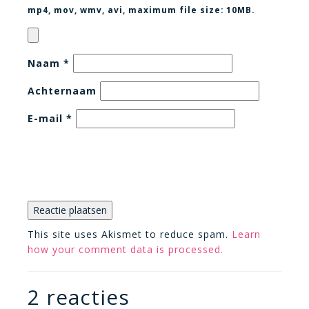
mp4, mov, wmv, avi
, maximum file size:
10MB.
Naam
*
Achternaam
E-mail
*
This site uses Akismet to reduce spam.
Learn
how your comment data is processed.
2 reacties