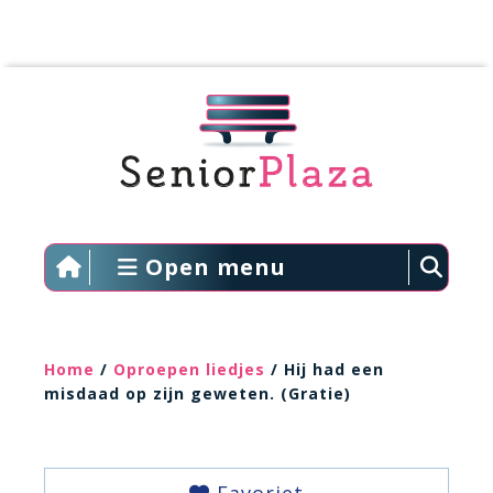
Open menu
Home
/
Oproepen liedjes
/ Hij had een
misdaad op zijn geweten. (Gratie)