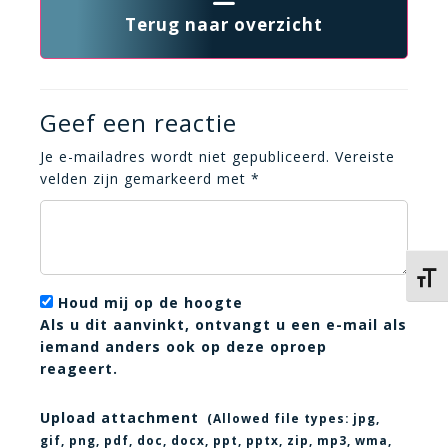
Terug naar overzicht
Geef een reactie
Je e-mailadres wordt niet gepubliceerd.
Vereiste
velden zijn gemarkeerd met
*
Kies 
Houd mij op de hoogte
Als u dit aanvinkt, ontvangt u een e-mail als
iemand anders ook op deze oproep
reageert.
Upload attachment
(Allowed file types:
jpg,
gif, png, pdf, doc, docx, ppt, pptx, zip, mp3, wma,