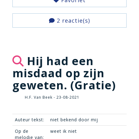
Favoriet
2 reactie(s)
Hij had een
misdaad op zijn
geweten. (Gratie)
H.F. Van Beek - 23-08-2021
Auteur tekst:
niet bekend door mij
Op de
weet ik niet
melodie van: