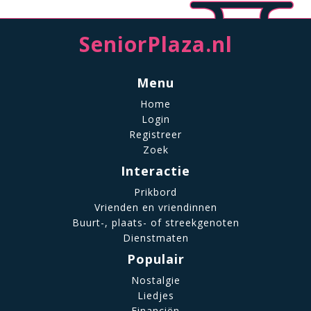
SeniorPlaza.nl
Menu
Home
Login
Registreer
Zoek
Interactie
Prikbord
Vrienden en vriendinnen
Buurt-, plaats- of streekgenoten
Dienstmaten
Populair
Nostalgie
Liedjes
Financiën