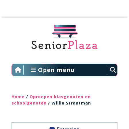
Open menu
Home
/
Oproepen klasgenoten en
schoolgenoten
/ Willie Straatman