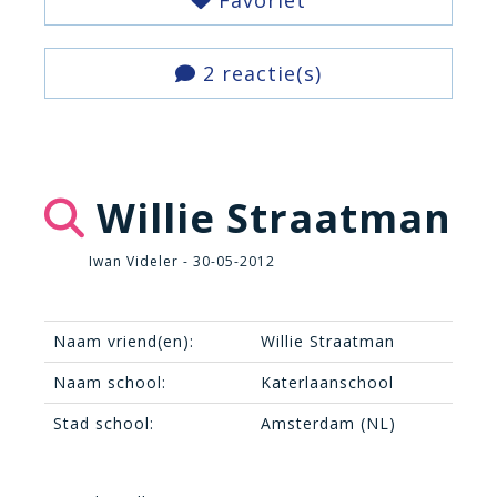
Favoriet
2 reactie(s)
Willie Straatman
Iwan Videler - 30-05-2012
Naam vriend(en):
Willie Straatman
Naam school:
Katerlaanschool
Stad school:
Amsterdam (NL)