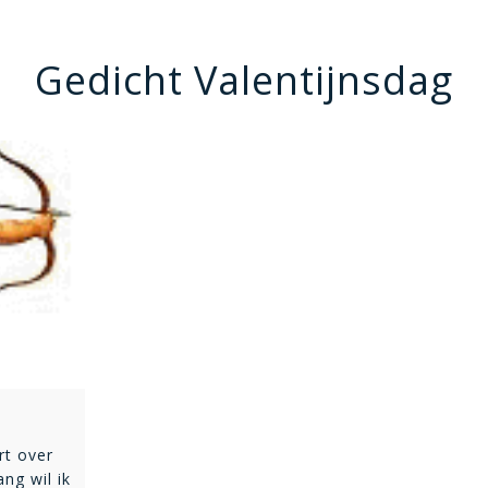
Gedicht Valentijnsdag
rt over
ng wil ik