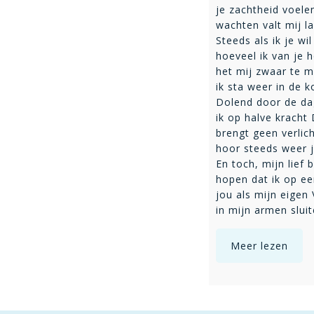
je zachtheid voele
wachten valt mij l
Steeds als ik je wi
hoeveel ik van je h
het mij zwaar te 
ik sta weer in de k
Dolend door de da
ik op halve kracht
brengt geen verlich
hoor steeds weer 
En toch, mijn lief bl
hopen dat ik op e
jou als mijn eigen 
in mijn armen slui
Meer lezen