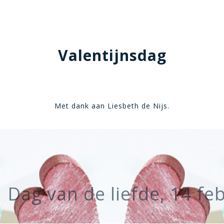
Valentijnsdag
Met dank aan Liesbeth de Nijs.
Dag van de liefde, 14 fe