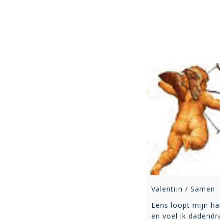
Valentijn / Samen
Eens loopt mijn ha
en voel ik dadendra