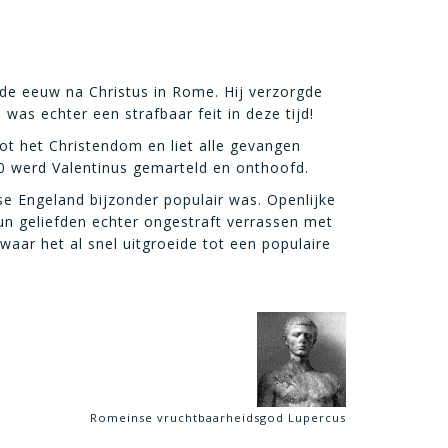
erde eeuw na Christus in Rome. Hij verzorgde
was echter een strafbaar feit in deze tijd!
ot het Christendom en liet alle gevangen
70 werd Valentinus gemarteld en onthoofd.
se Engeland bijzonder populair was. Openlijke
hun geliefden echter ongestraft verrassen met
aar het al snel uitgroeide tot een populaire
Romeinse vruchtbaarheidsgod Lupercus