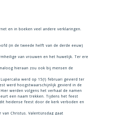
ernet en in boeken veel andere verklaringen.
oofd (in de tweede helft van de derde eeuw)
rmheilige van vrouwen en het huwelijk. Ter ere
Analoog hieraan zou ook bij mensen de
Lupercalia werd op 15(!) februari gevierd ter
est werd hoogstwaarschijnlijk gevierd in de
 Hier werden volgens het verhaal de namen
rt een naam trekken. Tijdens het feest
it heidense feest door de kerk verboden en
r van Christus. Valentijnsdag gaat