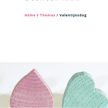
Home
/
Themas
/ Valentijnsdag