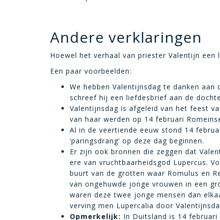
Andere verklaringen
Hoewel het verhaal van priester Valentijn een l
Een paar voorbeelden:
We hebben Valentijnsdag te danken aan d
schreef hij een liefdesbrief aan de dochte
Valentijnsdag is afgeleid van het feest 
van haar werden op 14 februari Romeinse
Al in de veertiende eeuw stond 14 febru
‘paringsdrang’ op deze dag beginnen.
Er zijn ook bronnen die zeggen dat Valent
ere van vruchtbaarheidsgod Lupercus. Voo
buurt van de grotten waar Romulus en R
van ongehuwde jonge vrouwen in een gr
waren deze twee jonge mensen dan elkaa
verving men Lupercalia door Valentijnsda
Opmerkelijk:
In Duitsland is 14 februari