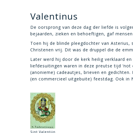
Valentinus
De oorsprong van deze dag der liefde is volgen
bejaarden, zieken en behoeftigen, gaf mensen w
Toen hij de blinde pleegdochter van Asterius,
Christenen vrij. Dit was de druppel die de em
Later werd hij door de kerk heilig verklaard e
liefdesuitingen waren in deze preutse tijd ‘n
(anonieme) cadeautjes, brieven en gedichten. 
(en commercieel uitgebuite) feestdag. Ook in N
Sint Valentijn