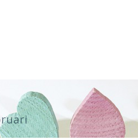
bruari