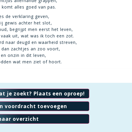
mtijds allerhande grappen,
 komt alles goed van pas.
es de verklaring geven,
j gewis achter het slot,
ud, begrijpt men eerst het leven,
vaak uit, wat was ik toch een zot.
rd naar deugd en waarheid streven,
 dan zachtjes an zoo voort,
 en onzin in dit leven,
odden wat men ziet of hoort.
at je zoekt? Plaats een oproep!
en voordracht toevoegen
naar overzicht