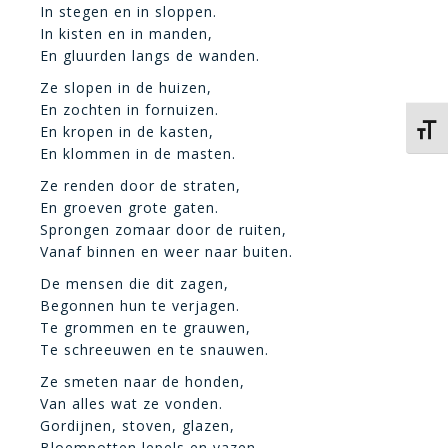
In stegen en in sloppen.
In kisten en in manden,
En gluurden langs de wanden.
Ze slopen in de huizen,
En zochten in fornuizen.
En kropen in de kasten,
Kies 
En klommen in de masten.
Ze renden door de straten,
En groeven grote gaten.
Sprongen zomaar door de ruiten,
Vanaf binnen en weer naar buiten.
De mensen die dit zagen,
Begonnen hun te verjagen.
Te grommen en te grauwen,
Te schreeuwen en te snauwen.
Ze smeten naar de honden,
Van alles wat ze vonden.
Gordijnen, stoven, glazen,
Bloempotten lepels en vazen