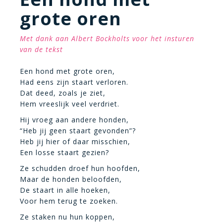
grote oren
Met dank aan Albert Bockholts voor het insturen
van de tekst
Een hond met grote oren,
Had eens zijn staart verloren.
Dat deed, zoals je ziet,
Hem vreeslijk veel verdriet.
Hij vroeg aan andere honden,
“Heb jij geen staart gevonden”?
Heb jij hier of daar misschien,
Een losse staart gezien?
Ze schudden droef hun hoofden,
Maar de honden beloofden,
De staart in alle hoeken,
Voor hem terug te zoeken.
Ze staken nu hun koppen,