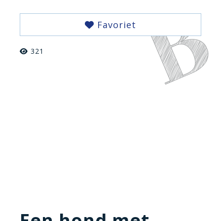
Favoriet
321
Een hond met