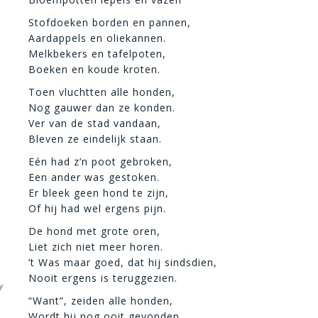
Stofdoeken borden en pannen,
Aardappels en oliekannen.
Melkbekers en tafelpoten,
Boeken en koude kroten.
Toen vluchtten alle honden,
Nog gauwer dan ze konden.
Ver van de stad vandaan,
Bleven ze eindelijk staan.
Eén had z’n poot gebroken,
Een ander was gestoken.
Er bleek geen hond te zijn,
Of hij had wel ergens pijn.
De hond met grote oren,
Liet zich niet meer horen.
’t Was maar goed, dat hij sindsdien,
Nooit ergens is teruggezien.
“Want”, zeiden alle honden,
Wordt hij nog ooit gevonden.