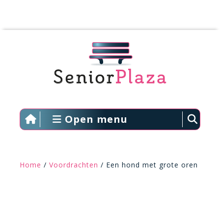
Open menu
Home
/
Voordrachten
/ Een hond met grote oren