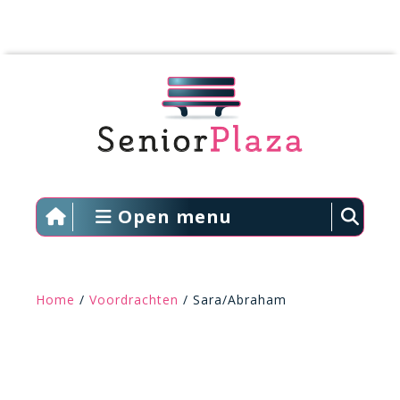
Open menu
Home
/
Voordrachten
/ Sara/Abraham