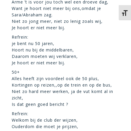
Arme
’t is voor jou toch wel een droeve dag,
Want je hoort niet meer bij ons,omdat je
Kies 
Sara/Abraham zag.
Niet zo jong meer, niet zo lenig zoals wij,
Je hoort er niet meer bij.
Refrein:
je bent nu 50 jaren,
Hoort nu bij de middelbaren,
Daarom moeten wij verklaren,
Je hoort er niet meer bij.
50+
Alles heeft zijn voordeel ook de 50 plus,
Kortingen op reizen,,op de trein en op de bus,
Niet zo hard meer werken, ja de vut komt al in
zicht,
Is dat geen goed bericht ?
Refrein:
Welkom bij de club der wijzen,
Ouderdom die moet je prijzen,