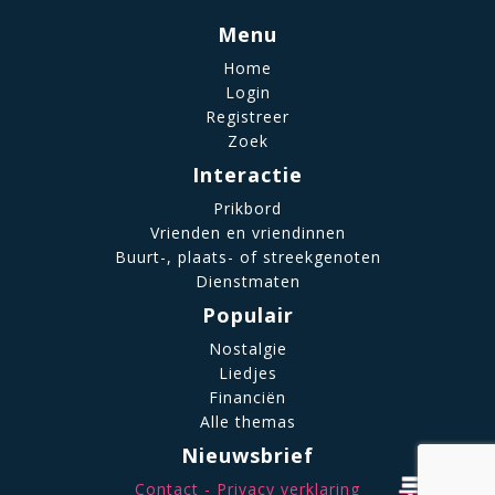
Menu
Home
Login
Registreer
Zoek
Interactie
Prikbord
Vrienden en vriendinnen
Buurt-, plaats- of streekgenoten
Dienstmaten
Populair
Nostalgie
Liedjes
Financiën
Alle themas
Nieuwsbrief
Contact
Privacy verklaring