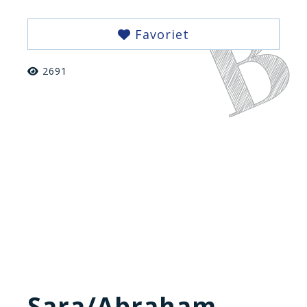
Favoriet
2691
Sara/Abraham