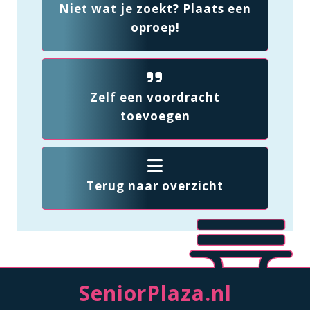
Niet wat je zoekt? Plaats een
oproep!
Zelf een voordracht
toevoegen
Terug naar overzicht
SeniorPlaza.nl