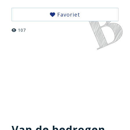
Favoriet
107
Van de bedrogen