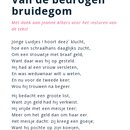
bruidegom
Met dank aan Jeanne Albers voor het insturen van
de tekst
Jonge Luidjes ! hoort deez´ klucht,
hoe een schraalhans daaglijks zucht,
Om een Vrouwtje met braaf geld,
Want daar was hij op gesteld.
Hij had al een vrouw versleten,
En was weduwnaar wilt u weten,
En nu voor de tweede keer;
Wou hij trouwen na begeer.
Hij bedacht een groote list,
Want zijn geld had hij verkwist.
Hij vrijde met een meisje teer;
Meer om het geld dan om haar eer.
Het meisje dacht: zij kreeg een goeije;
Want hij pochte op zijn koeijen,