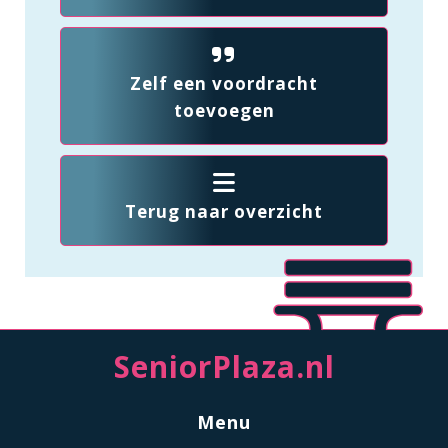
Zelf een voordracht
toevoegen
Terug naar overzicht
SeniorPlaza.nl
Menu