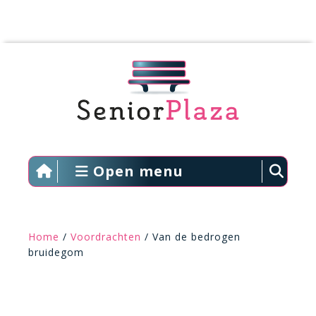
Open menu
Home
/
Voordrachten
/ Van de bedrogen
bruidegom