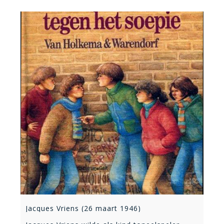
Jacques Vriens (26 maart 1946)