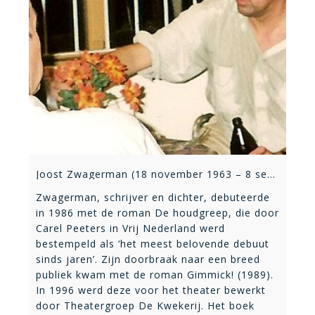
Joost Zwagerman (18 november 1963 – 8 september 2015)
Zwagerman, schrijver en dichter, debuteerde
in 1986 met de roman De houdgreep, die door
Carel Peeters in Vrij Nederland werd
bestempeld als ‘het meest belovende debuut
sinds jaren’. Zijn doorbraak naar een breed
publiek kwam met de roman Gimmick! (1989).
In 1996 werd deze voor het theater bewerkt
door Theatergroep De Kwekerij. Het boek