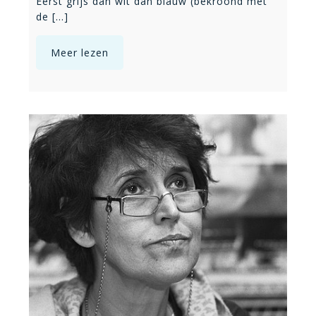
Eerst grijs dan wit dan blauw (bekroond met
de [...]
Meer lezen