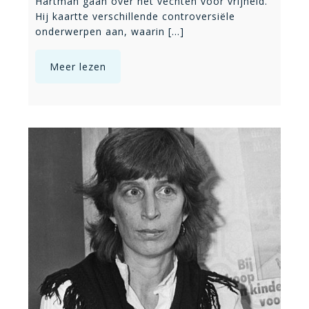
Hartman gaan over het vechten voor vrijheid.
Hij kaartte verschillende controversiële
onderwerpen aan, waarin [...]
Meer lezen