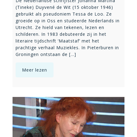
De Nederlandse schrijfster Johanna Martina
(Tineke) Duyvené de Wit (15 oktober 1946)
gebruikt als pseudoniem Tessa de Loo. Ze
groeide op in Oss en studeerde Nederlands in
Utrecht. Ze hield van tekenen, lezen en
schilderen. In 1983 debuteerde zij in het
literaire tijdschrift ‘Maatstaf’ met het
prachtige verhaal Muziekles. In Pieterburen in
Groningen ontstaan de [...]
Meer lezen