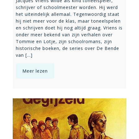
Jacques Vriens wilde als kind toneelspeler,
schrijver of schoolmeester worden. Hij werd
het uiteindelijk allemaal. Tegenwoordig staat
hij niet meer voor de klas, maar toneelspelen
en schrijven doet hij nog altijd graag. Vriens is
onder meer bekend van zijn verhalen over
Tommie en Lotje, zijn schoolromans, zijn
historische boeken, de series over De Bende
van [...]
Meer lezen