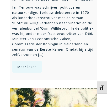
Jan Terlouw was schrijver, politicus en
natuurkundige. Terlouw debuteerde in 1970
als kinderboekenschrijver met de roman
'Pjotr: vrijwillig verbannen naar Siberie' en de
verhalenbundel 'Oom Willibrord'. In de politiek
was hij onder meer fractievoorzitter van D66,
Minister van Economische Zaken,
Commissaris der Koningin in Gelderland en
senator van de Eerste Kamer. Omdat hij altijd
zelfverzonnen [...]
Meer lezen
Kies 