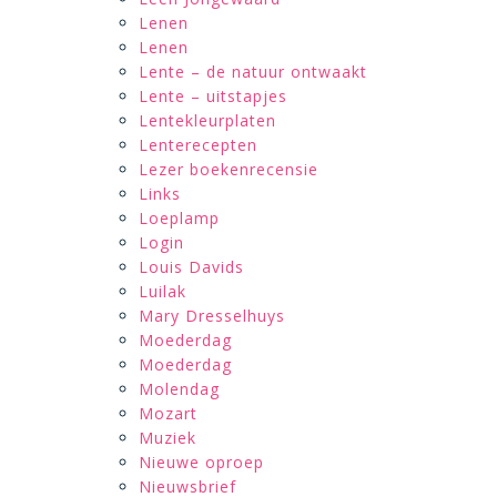
Lenen
Lenen
Lente – de natuur ontwaakt
Lente – uitstapjes
Lentekleurplaten
Lenterecepten
Lezer boekenrecensie
Links
Loeplamp
Login
Louis Davids
Luilak
Mary Dresselhuys
Moederdag
Moederdag
Molendag
Mozart
Muziek
Nieuwe oproep
Nieuwsbrief