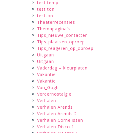
test temp
test ton
testton
Theaterrecensies
Themapagina’s
Tips_nieuwe_contacten
Tips_plaatsen_oproep
Tips_reageren_op_oproep
Uitgaan
Uitgaan
Vaderdag – kleurplaten
Vakantie
Vakantie
Van_Gogh
Verdernostalgie
Verhalen
Verhalen Arends
Verhalen Arends 2
Verhalen Cornelissen
Verhalen Disco 1