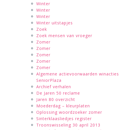
Winter
Winter
Winter
Winter uitstapjes
Zoek
Zoek mensen van vroeger
Zomer
Zomer
Zomer
Zomer
Zomer
Algemene actievoorwaarden winacties
SeniorPlaza
Archief verhalen
De Jaren 50 reclame
Jaren 80 overzicht
Moederdag – kleurplaten
Oplossing woordzoeker zomer
Sinterklaasliedjes register
Troonswisseling 30 april 2013