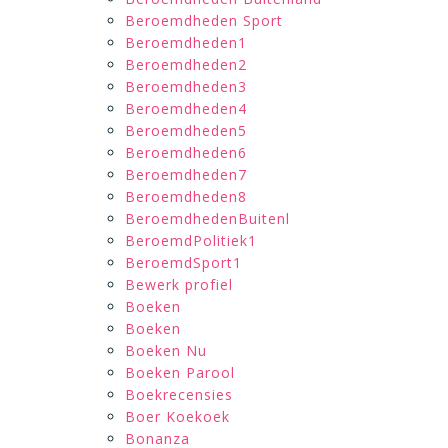
Beroemdheden Sport
Beroemdheden1
Beroemdheden2
Beroemdheden3
Beroemdheden4
Beroemdheden5
Beroemdheden6
Beroemdheden7
Beroemdheden8
BeroemdhedenBuitenl
BeroemdPolitiek1
BeroemdSport1
Bewerk profiel
Boeken
Boeken
Boeken Nu
Boeken Parool
Boekrecensies
Boer Koekoek
Bonanza