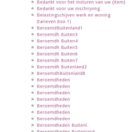
Bedankt voor het insturen van uw {item}
Bedankt voor uw inschrijving
Belastingschijven werk en woning
(tarieven box 1)
BeroemdBuitenland1
Beroemdh Buiten3
Beroemdh Buiten4
Beroemdh Buiten5
Beroemdh Buiten6
Beroemdh Buiten7
Beroemdh Buitenland2
BeroemdhBuitenland8
Beroemdheden
Beroemdheden
Beroemdheden
Beroemdheden
Beroemdheden
Beroemdheden
Beroemdheden
Beroemdheden Buitenl.
Beroemdheden Buitenland