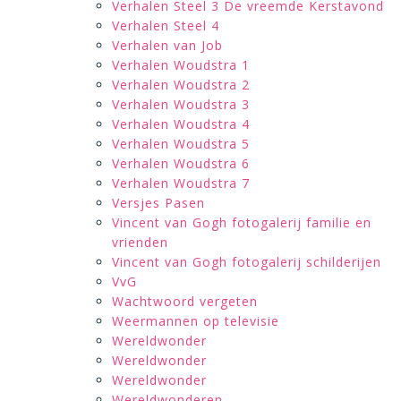
Verhalen Steel 3 De vreemde Kerstavond
Verhalen Steel 4
Verhalen van Job
Verhalen Woudstra 1
Verhalen Woudstra 2
Verhalen Woudstra 3
Verhalen Woudstra 4
Verhalen Woudstra 5
Verhalen Woudstra 6
Verhalen Woudstra 7
Versjes Pasen
Vincent van Gogh fotogalerij familie en
vrienden
Vincent van Gogh fotogalerij schilderijen
VvG
Wachtwoord vergeten
Weermannen op televisie
Wereldwonder
Wereldwonder
Wereldwonder
Wereldwonderen