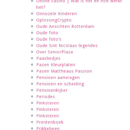
Online casino | Wat is het en hoe werkt
het?
Onnozele Kinderen
OplossingCrypto
Oude Ansichten Rotterdam
Oude foto
Oude foto’s
Oude Sint Nicolaas legendes
Over SeniorPlaza
Paasliedjes
Pasen Kleurplaten
Pasen Mattheaus Passion
Pensioen aanvragen
Pensioen en scheiding
Pensioenkijker
Periodes
Pinksteren
Pinksteren
Pinksteren
Prentenboek
Prikkebeen