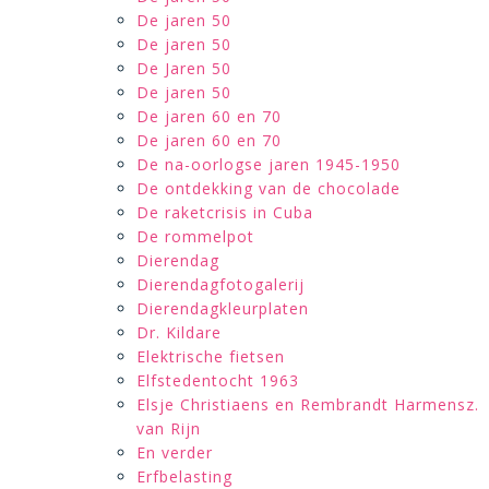
De jaren 50
De jaren 50
De Jaren 50
De jaren 50
De jaren 60 en 70
De jaren 60 en 70
De na-oorlogse jaren 1945-1950
De ontdekking van de chocolade
De raketcrisis in Cuba
De rommelpot
Dierendag
Dierendagfotogalerij
Dierendagkleurplaten
Dr. Kildare
Elektrische fietsen
Elfstedentocht 1963
Elsje Christiaens en Rembrandt Harmensz.
van Rijn
En verder
Erfbelasting