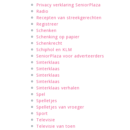
Privacy verklaring SeniorPlaza
Radio
Recepten van streekgerechten
Registreer
Schenken
Schenking op papier
Schenkrecht
Schiphol en KLM
SeniorPlaza voor adverteerders
Sinterklaas
Sinterklaas
Sinterklaas
Sinterklaas
Sinterklaas verhalen
Spel
Spelletjes
Spelletjes van vroeger
Sport
Televisie
Televisie van toen