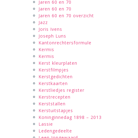
Jaren 60 en 70
Jaren 60 en 70
Jaren 60 en 70 overzicht
Jazz
Joris Ivens
Joseph Luns
Kantonrechtersformule
Kermis
Kermis
Kerst kleurplaten
Kerstfilmpjes
Kerstgedichten
Kerstkaarten
Kerstliedjes register
Kerstrecepten
Kerststallen
Kerstuitstapjes
Koninginnedag 1898 – 2013
Lassie
Ledengedeelte
Leen Jongewaard