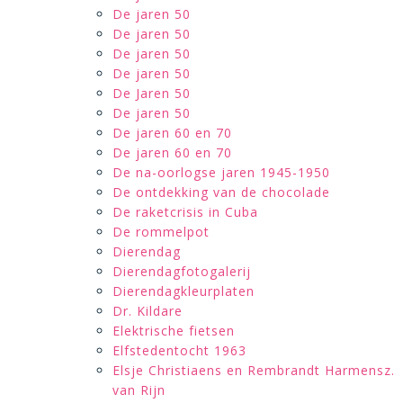
De jaren 50
De jaren 50
De jaren 50
De jaren 50
De Jaren 50
De jaren 50
De jaren 60 en 70
De jaren 60 en 70
De na-oorlogse jaren 1945-1950
De ontdekking van de chocolade
De raketcrisis in Cuba
De rommelpot
Dierendag
Dierendagfotogalerij
Dierendagkleurplaten
Dr. Kildare
Elektrische fietsen
Elfstedentocht 1963
Elsje Christiaens en Rembrandt Harmensz.
van Rijn