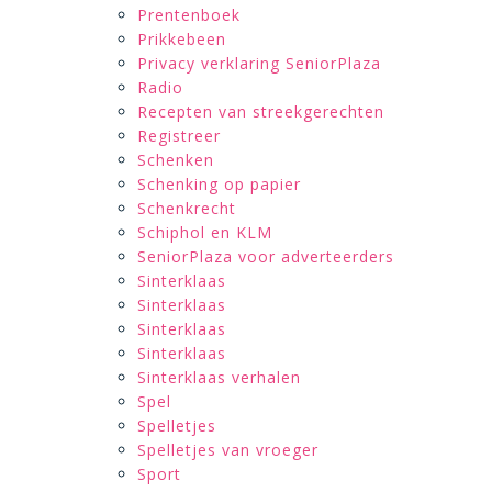
Prentenboek
Prikkebeen
Privacy verklaring SeniorPlaza
Radio
Recepten van streekgerechten
Registreer
Schenken
Schenking op papier
Schenkrecht
Schiphol en KLM
SeniorPlaza voor adverteerders
Sinterklaas
Sinterklaas
Sinterklaas
Sinterklaas
Sinterklaas verhalen
Spel
Spelletjes
Spelletjes van vroeger
Sport