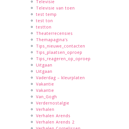
Televisie
Televisie van toen
test temp
test ton
testton
Theaterrecensies
Themapagina’s
Tips_nieuwe_contacten
Tips_plaatsen_oproep
Tips_reageren_op_oproep
Uitgaan
Uitgaan
Vaderdag – kleurplaten
Vakantie
Vakantie
Van_Gogh
Verdernostalgie
Verhalen
Verhalen Arends
Verhalen Arends 2
Verhalen Cornelissen