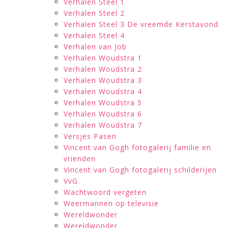
Verhalen Steel 1
Verhalen Steel 2
Verhalen Steel 3 De vreemde Kerstavond
Verhalen Steel 4
Verhalen van Job
Verhalen Woudstra 1
Verhalen Woudstra 2
Verhalen Woudstra 3
Verhalen Woudstra 4
Verhalen Woudstra 5
Verhalen Woudstra 6
Verhalen Woudstra 7
Versjes Pasen
Vincent van Gogh fotogalerij familie en
vrienden
Vincent van Gogh fotogalerij schilderijen
VvG
Wachtwoord vergeten
Weermannen op televisie
Wereldwonder
Wereldwonder