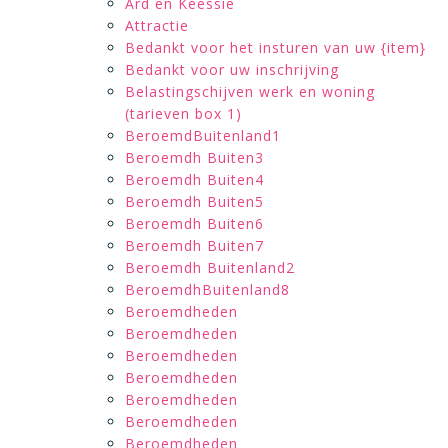
Ard en Keessie
Attractie
Bedankt voor het insturen van uw {item}
Bedankt voor uw inschrijving
Belastingschijven werk en woning
(tarieven box 1)
BeroemdBuitenland1
Beroemdh Buiten3
Beroemdh Buiten4
Beroemdh Buiten5
Beroemdh Buiten6
Beroemdh Buiten7
Beroemdh Buitenland2
BeroemdhBuitenland8
Beroemdheden
Beroemdheden
Beroemdheden
Beroemdheden
Beroemdheden
Beroemdheden
Beroemdheden