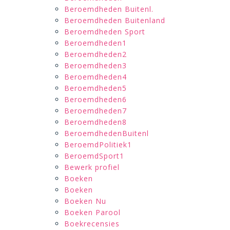
Beroemdheden Buitenl.
Beroemdheden Buitenland
Beroemdheden Sport
Beroemdheden1
Beroemdheden2
Beroemdheden3
Beroemdheden4
Beroemdheden5
Beroemdheden6
Beroemdheden7
Beroemdheden8
BeroemdhedenBuitenl
BeroemdPolitiek1
BeroemdSport1
Bewerk profiel
Boeken
Boeken
Boeken Nu
Boeken Parool
Boekrecensies