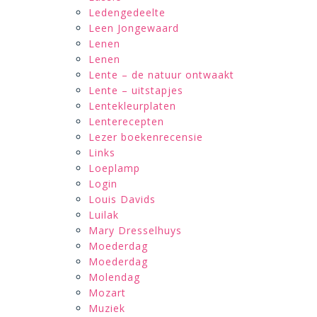
Ledengedeelte
Leen Jongewaard
Lenen
Lenen
Lente – de natuur ontwaakt
Lente – uitstapjes
Lentekleurplaten
Lenterecepten
Lezer boekenrecensie
Links
Loeplamp
Login
Louis Davids
Luilak
Mary Dresselhuys
Moederdag
Moederdag
Molendag
Mozart
Muziek