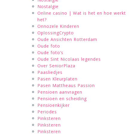
Nostalgie
Online casino | Wat is het en hoe werkt
het?
Onnozele Kinderen
OplossingCrypto
Oude Ansichten Rotterdam
Oude foto
Oude foto’s
Oude Sint Nicolaas legendes
Over SeniorPlaza
Paasliedjes
Pasen Kleurplaten
Pasen Mattheaus Passion
Pensioen aanvragen
Pensioen en scheiding
Pensioenkijker
Periodes
Pinksteren
Pinksteren
Pinksteren