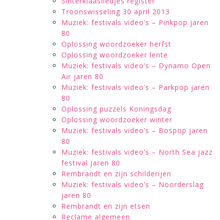
Sinterklaasliedjes register
Troonswisseling 30 april 2013
Muziek: festivals video’s – Pinkpop jaren
80
Oplossing woordzoeker herfst
Oplossing woordzoeker lente
Muziek: festivals video’s – Dynamo Open
Air jaren 80
Muziek: festivals video’s – Parkpop jaren
80
Oplossing puzzels Koningsdag
Oplossing woordzoeker winter
Muziek: festivals video’s – Bospop jaren
80
Muziek: festivals video’s – North Sea jazz
festival jaren 80
Rembrandt en zijn schilderijen
Muziek: festivals video’s – Noorderslag
jaren 80
Rembrandt en zijn etsen
Reclame algemeen