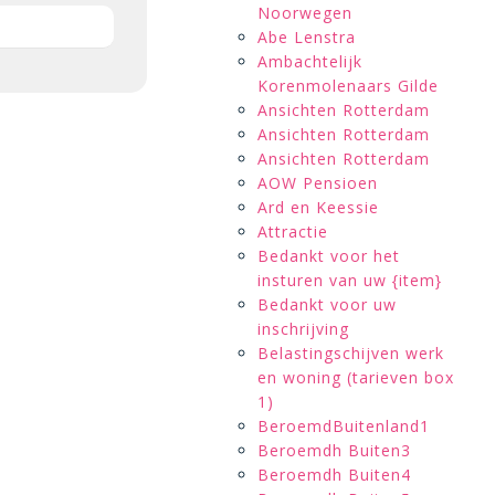
Noorwegen
Abe Lenstra
Ambachtelijk
Korenmolenaars Gilde
Ansichten Rotterdam
Ansichten Rotterdam
Ansichten Rotterdam
AOW Pensioen
Ard en Keessie
Attractie
Bedankt voor het
insturen van uw {item}
Bedankt voor uw
inschrijving
Belastingschijven werk
en woning (tarieven box
1)
BeroemdBuitenland1
Beroemdh Buiten3
Beroemdh Buiten4