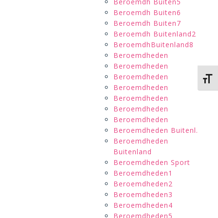
Beroemdh Buiten5
Beroemdh Buiten6
Beroemdh Buiten7
Beroemdh Buitenland2
BeroemdhBuitenland8
Beroemdheden
Beroemdheden
Beroemdheden
Kies 
Beroemdheden
Beroemdheden
Beroemdheden
Beroemdheden
Beroemdheden Buitenl.
Beroemdheden
Buitenland
Beroemdheden Sport
Beroemdheden1
Beroemdheden2
Beroemdheden3
Beroemdheden4
Beroemdheden5