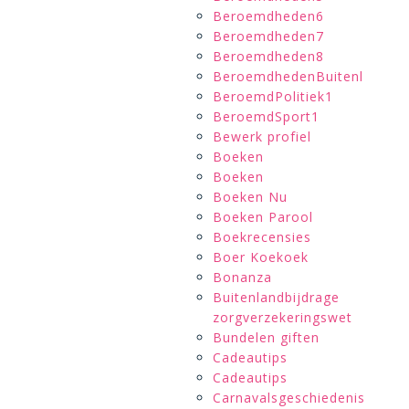
Beroemdheden6
Beroemdheden7
Beroemdheden8
BeroemdhedenBuitenl
BeroemdPolitiek1
BeroemdSport1
Bewerk profiel
Boeken
Boeken
Boeken Nu
Boeken Parool
Boekrecensies
Boer Koekoek
Bonanza
Buitenlandbijdrage
zorgverzekeringswet
Bundelen giften
Cadeautips
Cadeautips
Carnavalsgeschiedenis