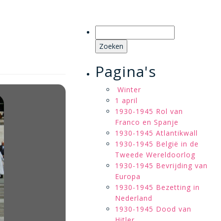
Zoeken
naar:
Pagina's
Winter
1 april
1930-1945 Rol van
Franco en Spanje
1930-1945 Atlantikwall
1930-1945 België in de
Tweede Wereldoorlog
1930-1945 Bevrijding van
Europa
1930-1945 Bezetting in
Nederland
1930-1945 Dood van
Hitler